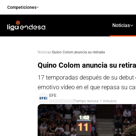
Competiciones
Noticias
·
Quino Colom anuncia su retirada
Noticias
Quino Colom anuncia su retir
17 temporadas después de su debut e
emotivo vídeo en el que repasa su ca
EFE
Tiempo lectura:
1
minutos