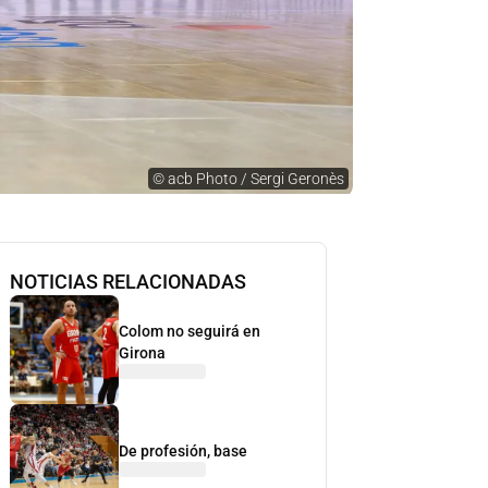
©
acb Photo / Sergi Geronès
NOTICIAS RELACIONADAS
Colom no seguirá en
Girona
De profesión, base