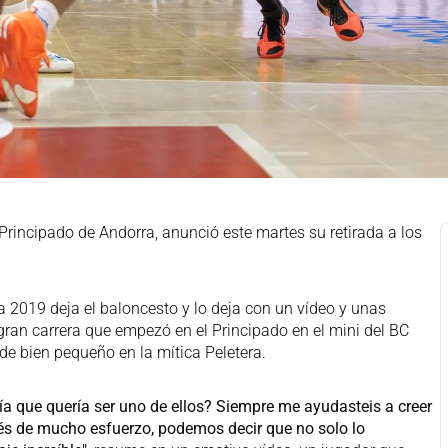
 Principado de Andorra, anunció este martes su retirada a los
2019 deja el baloncesto y lo deja con un vídeo y unas
gran carrera que empezó en el Principado en el mini del BC
de bien pequeño en la mítica Peletera.
ía que quería ser uno de ellos? Siempre me ayudasteis a creer
ués de mucho esfuerzo, podemos decir que no solo lo