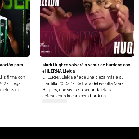
otación para
Mark Hughes volverá a vestir de burdeos con
el iLERNA Lleida
lis firma con
El iLERNA Lleida añade una pieza más a su
 2027. Llega
plantilla 2026-27. Se trata del escolta Mark
 reforzar el
Hughes, que vivirá su segunda etapa
defendiendo la camiseta burdeos