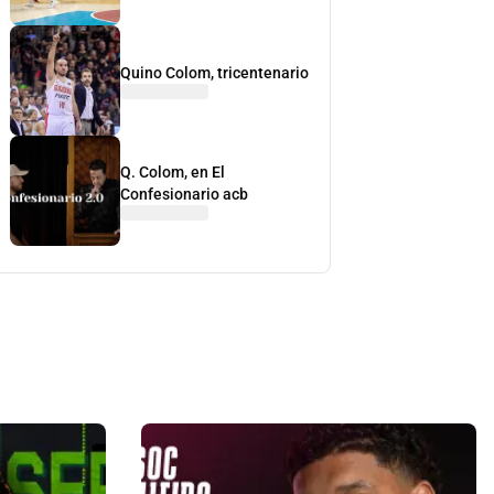
Quino Colom, tricentenario
Q. Colom, en El
Confesionario acb