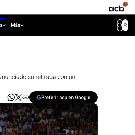
as
Más
anunciado su retirada con un
Preferir acb en Google