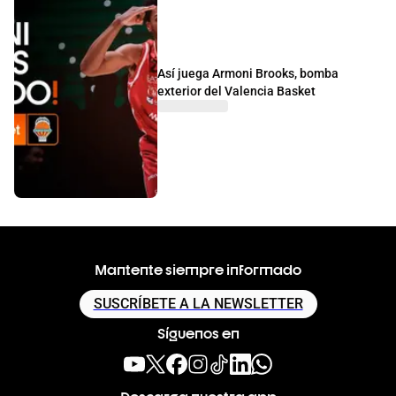
Así juega Armoni Brooks, bomba
exterior del Valencia Basket
Mantente siempre informado
SUSCRÍBETE A LA NEWSLETTER
Síguenos en
Descarga nuestra app