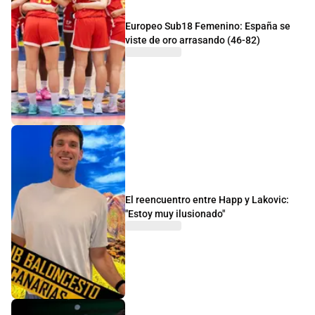
Europeo Sub18 Femenino: España se
viste de oro arrasando (46-82)
El reencuentro entre Happ y Lakovic:
"Estoy muy ilusionado"