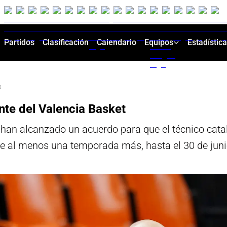
Partidos
Clasificación
Calendario
Equipos
Estadístic
t
nte del Valencia Basket
an alcanzado un acuerdo para que el técnico catal
nte al menos una temporada más, hasta el 30 de jun