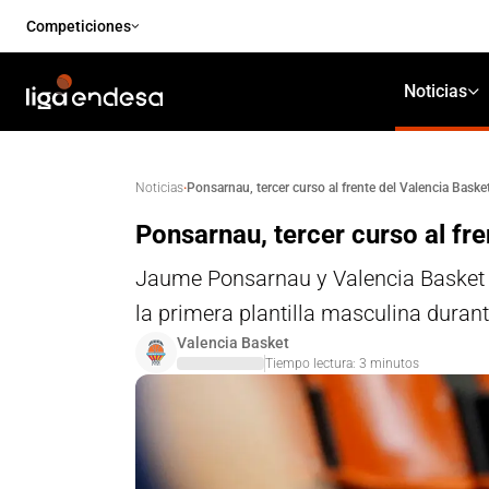
Competiciones
Noticias
·
Ponsarnau, tercer curso al frente del Valencia Baske
Noticias
Ponsarnau, tercer curso al fre
Jaume Ponsarnau y Valencia Basket h
la primera plantilla masculina dura
Valencia Basket
Tiempo lectura:
3
minutos