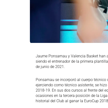
Jaume Ponsarnau y Valencia Basket han al
siendo el entrenador de la primera planti
de junio de 2021.
Ponsarnau se incorporó al cuerpo técnico 
ejerciendo como técnico asistente, se hiz
2018-19. En sus dos cursos al frente del e
ocasiones en la tercera posición de la Li
historial del Club al ganar la EuroCup 201