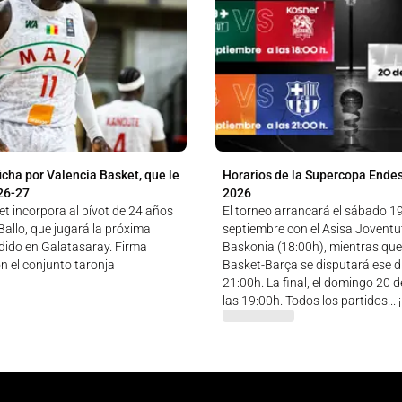
icha por Valencia Basket, que le
Horarios de la Supercopa Ende
26-27
2026
t incorpora al pívot de 24 años
El torneo arrancará el sábado 1
allo, que jugará la próxima
septiembre con el Asisa Jovent
ido en Galatasaray. Firma
Baskonia (18:00h), mientras que
n el conjunto taronja
Basket-Barça se disputará ese dí
21:00h. La final, el domingo 20 
las 19:00h. Todos los partidos...