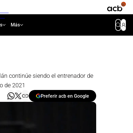
as
Más
án continúe siendo el entrenador de
io de 2021
Preferir acb en Google