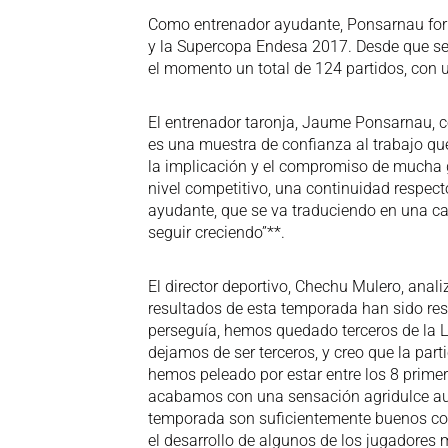
Como entrenador ayudante, Ponsarnau form
y la Supercopa Endesa 2017. Desde que se 
el momento un total de 124 partidos, con u
El entrenador taronja, Jaume Ponsarnau, c
es una muestra de confianza al trabajo qu
la implicación y el compromiso de mucha 
nivel competitivo, una continuidad respe
ayudante, que se va traduciendo en una cap
seguir creciendo”**.
El director deportivo, Chechu Mulero, anal
resultados de esta temporada han sido res
perseguía, hemos quedado terceros de la L
dejamos de ser terceros, y creo que la part
hemos peleado por estar entre los 8 primer
acabamos con una sensación agridulce aunq
temporada son suficientemente buenos co
el desarrollo de algunos de los jugadores