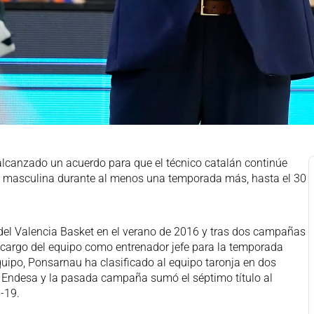
canzado un acuerdo para que el técnico catalán continúe
lla masculina durante al menos una temporada más, hasta el 30
del Valencia Basket en el verano de 2016 y tras dos campañas
o cargo del equipo como entrenador jefe para la temporada
quipo, Ponsarnau ha clasificado al equipo taronja en dos
ga Endesa y la pasada campaña sumó el séptimo título al
8-19.