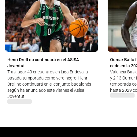
Henri Drell no continuará en el ASISA
Oumar Ballo f
Joventut
cede en la 20
Tras jugar 40 encuentros en Liga Endesa la
Valencia Baske
pasada temporada como verdinegro, Henri
y 2,13 Oumar B
Drell no continuará en el conjunto badalonés
temporada ced
según ha anunciado este viernes el Asisa
hasta 2029 co
Joventut