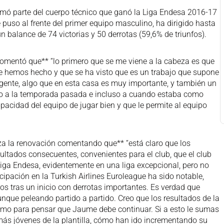
ó parte del cuerpo técnico que ganó la Liga Endesa 2016-17
puso al frente del primer equipo masculino, ha dirigido hasta
n balance de 74 victorias y 50 derrotas (59,6% de triunfos).
omentó que** “lo primero que se me viene a la cabeza es que
e hemos hecho y que se ha visto que es un trabajo que supone
gente, algo que en esta casa es muy importante, y también un
cto a la temporada pasada e incluso a cuando estaba como
acidad del equipo de jugar bien y que le permite al equipo
iza la renovación comentando que** “está claro que los
ultados consecuentes, convenientes para el club, que el club
iga Endesa, evidentemente en una liga excepcional, pero no
icipación en la Turkish Airlines Euroleague ha sido notable,
os tras un inicio con derrotas importantes. Es verdad que
ue peleando partido a partido. Creo que los resultados de la
mo para pensar que Jaume debe continuar. Si a esto le sumas
 más jóvenes de la plantilla, cómo han ido incrementando su