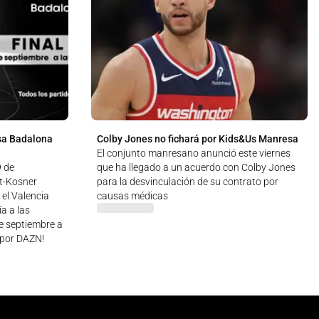
sa Badalona
Colby Jones no fichará por Kids&Us Manresa
El conjunto manresano anunció este viernes
9 de
que ha llegado a un acuerdo con Colby Jones
ut-Kosner
para la desvinculación de su contrato por
 el Valencia
causas médicas
a a las
de septiembre a
 ¡por DAZN!