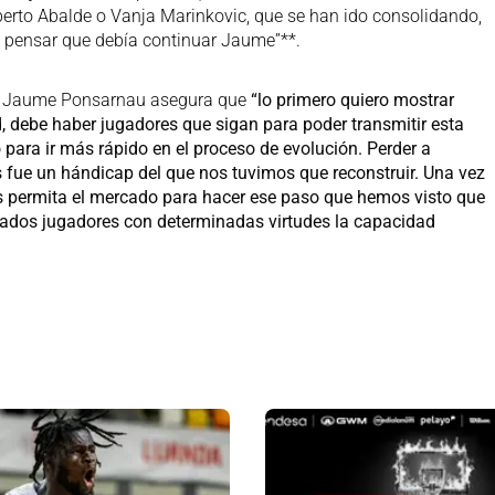
lberto Abalde o Vanja Marinkovic, que se han ido consolidando,
 pensar que debía continuar Jaume”**.
to, Jaume Ponsarnau asegura que
“lo primero quiero mostrar
, debe haber jugadores que sigan para poder transmitir esta
 para ir más rápido en el proceso de evolución. Perder a
ue un hándicap del que nos tuvimos que reconstruir. Una vez
nos permita el mercado para hacer ese paso que hemos visto que
ados jugadores con determinadas virtudes la capacidad