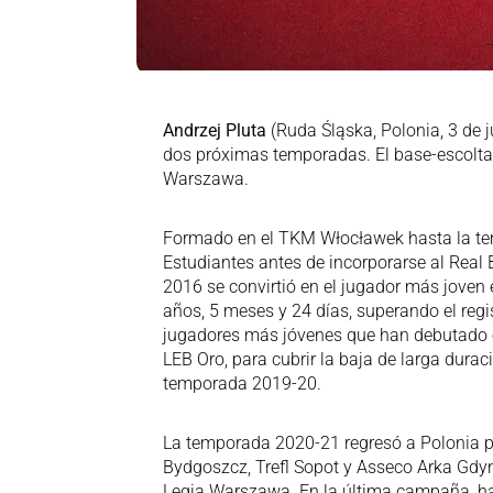
Andrzej Pluta
(Ruda Śląska, Polonia, 3 de 
dos próximas temporadas. El base-escolta, 
Warszawa.
Formado en el TKM Włocławek hasta la te
Estudiantes antes de incorporarse al Real 
2016 se convirtió en el jugador más joven 
años, 5 meses y 24 días, superando el regi
jugadores más jóvenes que han debutado en
LEB Oro, para cubrir la baja de larga duraci
temporada 2019-20.
La temporada 2020-21 regresó a Polonia pa
Bydgoszcz, Trefl Sopot y Asseco Arka Gdyn
Legia Warszawa. En la última campaña, ha 