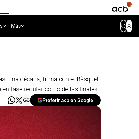
as
Más
asi una década, firma con el Bàsquet
 en fase regular como de las finales
Preferir acb en Google