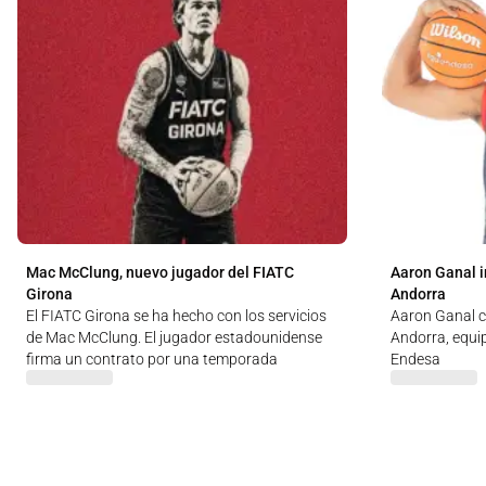
Mac McClung, nuevo jugador del FIATC
Aaron Ganal i
Girona
Andorra
El FIATC Girona se ha hecho con los servicios
Aaron Ganal c
de Mac McClung. El jugador estadounidense
Andorra, equip
firma un contrato por una temporada
Endesa