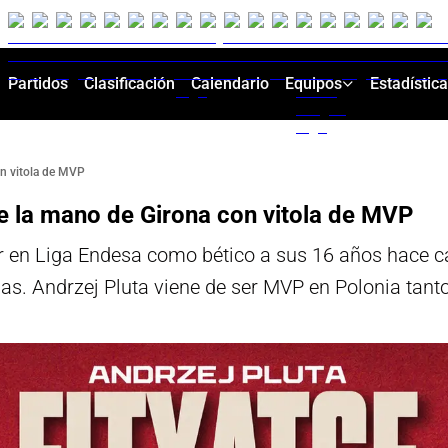
Partidos
Clasificación
Calendario
Equipos
Estadístic
on vitola de MVP
e la mano de Girona con vitola de MVP
ar en Liga Endesa como bético a sus 16 años hace c
s. Andrzej Pluta viene de ser MVP en Polonia tanto