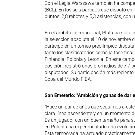
Con el Legia Warszawa también ha compet
(BCL). En los seis partidos que disputó e
puntos, 2,8 rebotes y 5,3 asistencias, con
En el ámbito internacional, Pluta ha sido 
la selección absoluta el 10 de noviembre d
participó en un torneo preolímpico disputa
tanto los clasificatorios como la fase fina
Finlandia, Polonia y Letonia. En este camp
posición, registró unos promedios de 7,7 pu
disputados. Su participación más reciente 
Copa del Mundo FIBA.
San Emeterio: "Ambición y ganas de dar e
“Hace un par de años que seguimos a este 
clara línea ascendente y en un momento de
Es un jugador con un buen tamaño para su 
en Polonia ha experimentado una evolució
Esta temporada ha actuado prácticamente a