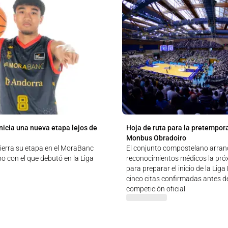
nicia una nueva etapa lejos de
Hoja de ruta para la pretempor
Monbus Obradoiro
ierra su etapa en el MoraBanc
El conjunto compostelano arran
o con el que debutó en la Liga
reconocimientos médicos la pr
para preparar el inicio de la Lig
cinco citas confirmadas antes de
competición oficial