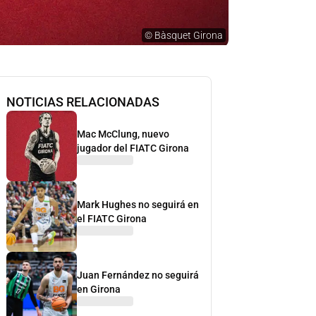
©
Bàsquet Girona
NOTICIAS RELACIONADAS
Mac McClung, nuevo
jugador del FIATC Girona
Mark Hughes no seguirá en
el FIATC Girona
Juan Fernández no seguirá
en Girona