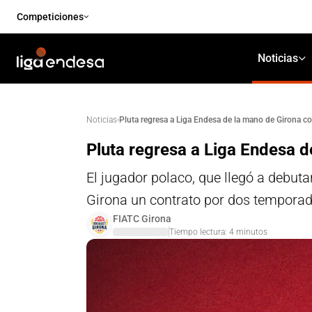
Competiciones
Noticias
·
Pluta regresa a Liga Endesa de la mano de Girona c
Noticias
Pluta regresa a Liga Endesa d
El jugador polaco, que llegó a debut
Girona un contrato por dos temporada
FIATC Girona
Tiempo lectura:
4
minutos