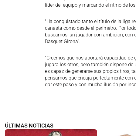
líder del equipo y marcando el ritmo de los
"Ha conquistado tanto el título de la liga r
canasta como desde el perímetro. Por todo
buscamos: un jugador con ambición, con g
Bàsquet Girona”.
"Creemos que nos aportará capacidad de g
jugara los otros, pero también dispone d
es capaz de generarse sus propios tiros, t
pensamos que encaja perfectamente con el
dar este paso y con mucha ilusión por inco
ÚLTIMAS NOTICIAS