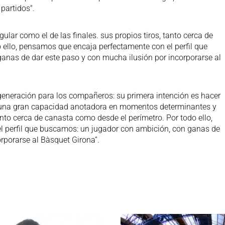
 partidos".
egular como el de las finales. sus propios tiros, tanto cerca de
 ello, pensamos que encaja perfectamente con el perfil que
anas de dar este paso y con mucha ilusión por incorporarse al
eneración para los compañeros: su primera intención es hacer
e una gran capacidad anotadora en momentos determinantes y
anto cerca de canasta como desde el perímetro. Por todo ello,
 perfil que buscamos: un jugador con ambición, con ganas de
rporarse al Bàsquet Girona”.