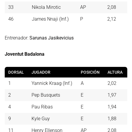
33
Nikola Mirotic
AP
2,08
46
James Nnaji (Inf.)
P
2,12
Entrenador:
Sarunas Jasikevicius
Joventut Badalona
DORSAL
JUGADOR
POSICIÓN
ALTURA
1
Yannick Kraag (Inf.)
A
2,02
2
Pep Busquets
E
1,97
4
Pau Ribas
E
1,94
9
Kyle Guy
E
1,88
11
Henry Ellenson
AP
2,08