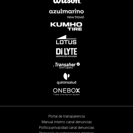
Portal de transparencia
Manual interno canal denuncias
Política privacidad canal denuncias