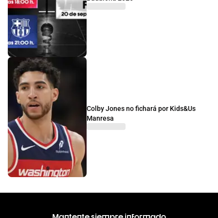
Colby Jones no fichará por Kids&Us
Manresa
Mantente siempre informado