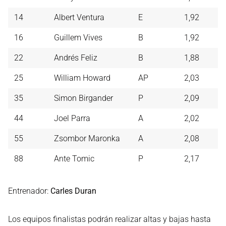
14
Albert Ventura
E
1,92
16
Guillem Vives
B
1,92
22
Andrés Feliz
B
1,88
25
William Howard
AP
2,03
35
Simon Birgander
P
2,09
44
Joel Parra
A
2,02
55
Zsombor Maronka
A
2,08
88
Ante Tomic
P
2,17
Entrenador:
Carles Duran
Los equipos finalistas podrán realizar altas y bajas hasta