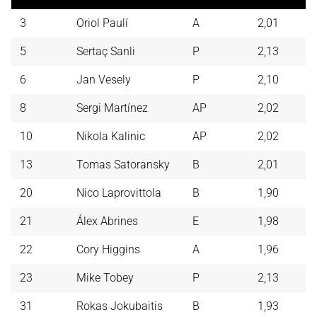
3
Oriol Paulí
A
2,01
5
Sertaç Sanli
P
2,13
6
Jan Vesely
P
2,10
8
Sergi Martínez
AP
2,02
10
Nikola Kalinic
AP
2,02
13
Tomas Satoransky
B
2,01
20
Nico Laprovittola
B
1,90
21
Álex Abrines
E
1,98
22
Cory Higgins
A
1,96
23
Mike Tobey
P
2,13
31
Rokas Jokubaitis
B
1,93