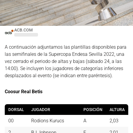
ACB.COM
A continuación adjuntamos las plantillas disponibles para
las semifinales de la Supercopa Endesa Sevilla 2022, una
vez cerrado el periodo de altas y bajas (sábado 24, a las
14:00). Se incluyen los jugadores de categorías inferiores
desplazados al evento (se indican entre paréntesis).
Coosur Real Betis
DORSAL
JUGADOR
POSICIÓN
ALTURA
00
Rodions Kurucs
A
2,03
2
BJ Johnson
E
2,01