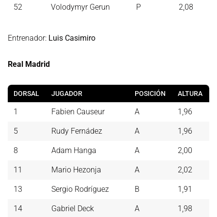
52
Volodymyr Gerun
P
2,08
Entrenador:
Luis Casimiro
Real Madrid
DORSAL
JUGADOR
POSICIÓN
ALTURA
1
Fabien Causeur
A
1,96
5
Rudy Fernádez
A
1,96
8
Adam Hanga
A
2,00
11
Mario Hezonja
A
2,02
13
Sergio Rodríguez
B
1,91
14
Gabriel Deck
A
1,98