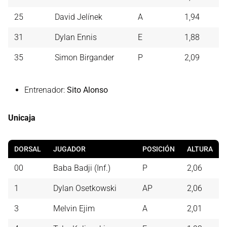
25
David Jelínek
A
1,94
31
Dylan Ennis
E
1,88
35
Simon Birgander
P
2,09
Entrenador:
Sito Alonso
Unicaja
DORSAL
JUGADOR
POSICIÓN
ALTURA
00
Baba Badji (Inf.)
P
2,06
1
Dylan Osetkowski
AP
2,06
3
Melvin Ejim
A
2,01