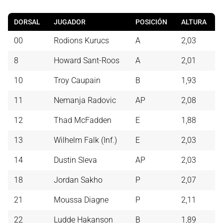
DORSAL
JUGADOR
POSICIÓN
ALTURA
00
Rodions Kurucs
A
2,03
8
Howard Sant-Roos
A
2,01
10
Troy Caupain
B
1,93
11
Nemanja Radovic
AP
2,08
12
Thad McFadden
E
1,88
13
Wilhelm Falk (Inf.)
E
2,03
14
Dustin Sleva
AP
2,03
18
Jordan Sakho
P
2,07
21
Moussa Diagne
P
2,11
22
Ludde Hakanson
B
1,89