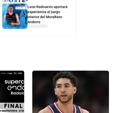
Leon Radosevic aportará
experiencia al juego
interior del MoraBanc
Andorra