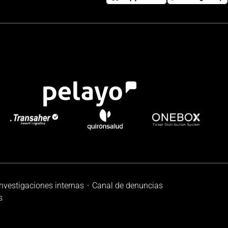
investigaciones internas
Canal de denuncias
s