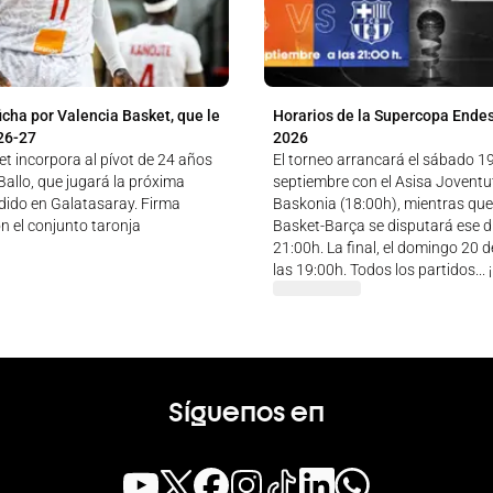
icha por Valencia Basket, que le
Horarios de la Supercopa Ende
26-27
2026
t incorpora al pívot de 24 años
El torneo arrancará el sábado 1
allo, que jugará la próxima
septiembre con el Asisa Jovent
ido en Galatasaray. Firma
Baskonia (18:00h), mientras que
n el conjunto taronja
Basket-Barça se disputará ese dí
21:00h. La final, el domingo 20 
las 19:00h. Todos los partidos...
Síguenos en