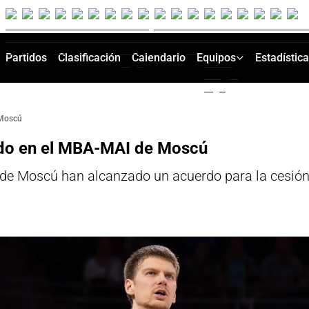
Partidos
Clasificación
Calendario
Equipos
Estadístic
 Moscú
ido en el MBA-MAI de Moscú
 de Moscú han alcanzado un acuerdo para la cesión