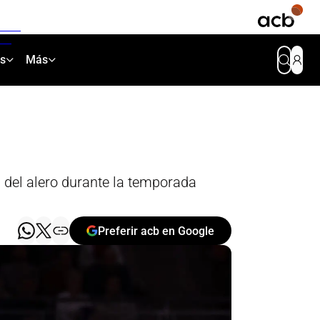
as
Más
 del alero durante la temporada
Preferir acb en Google