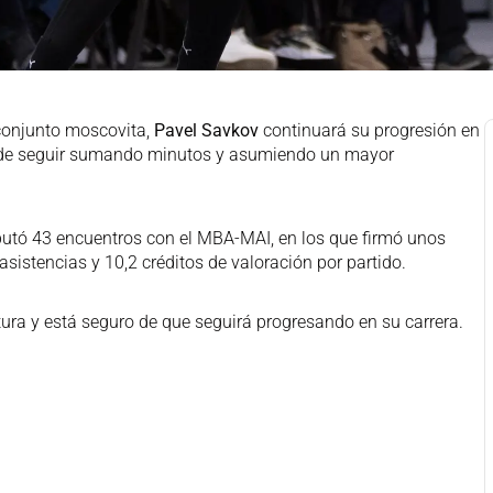
 conjunto moscovita,
Pavel Savkov
continuará su progresión en
o de seguir sumando minutos y asumiendo un mayor
utó 43 encuentros con el MBA-MAI, en los que firmó unos
asistencias y 10,2 créditos de valoración por partido.
tura y está seguro de que seguirá progresando en su carrera.