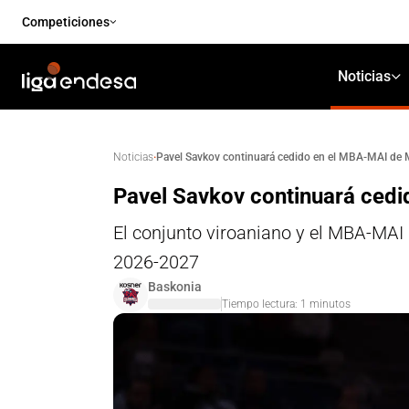
Competiciones
Noticias
·
Pavel Savkov continuará cedido en el MBA-MAI de
Noticias
Pavel Savkov continuará ced
El conjunto viroaniano y el MBA-MAI
2026-2027
Baskonia
Tiempo lectura:
1
minutos