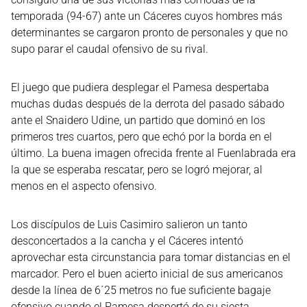
temporada (94-67) ante un Cáceres cuyos hombres más
determinantes se cargaron pronto de personales y que no
supo parar el caudal ofensivo de su rival.
El juego que pudiera desplegar el Pamesa despertaba
muchas dudas después de la derrota del pasado sábado
ante el Snaidero Udine, un partido que dominó en los
primeros tres cuartos, pero que echó por la borda en el
último. La buena imagen ofrecida frente al Fuenlabrada era
la que se esperaba rescatar, pero se logró mejorar, al
menos en el aspecto ofensivo.
Los discípulos de Luis Casimiro salieron un tanto
desconcertados a la cancha y el Cáceres intentó
aprovechar esta circunstancia para tomar distancias en el
marcador. Pero el buen acierto inicial de sus americanos
desde la línea de 6´25 metros no fue suficiente bagaje
ofensivo cuando el Pamesa despertó de su siesta.