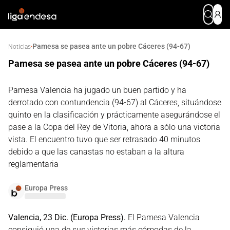
Pamesa se pasea ante un pobre Cáceres (94-67)
·
Noticias
Pamesa se pasea ante un pobre Cáceres (94-67)
Pamesa Valencia ha jugado un buen partido y ha
derrotado con contundencia (94-67) al Cáceres, situándose
quinto en la clasificación y prácticamente asegurándose el
pase a la Copa del Rey de Vitoria, ahora a sólo una victoria
vista. El encuentro tuvo que ser retrasado 40 minutos
debido a que las canastas no estaban a la altura
reglamentaria
Europa Press
Valencia, 23 Dic. (Europa Press).
El Pamesa Valencia
consiguió una de sus victorias más cómodas de la