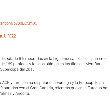
itter.com/py3hDC5m8S
t 1, 2022
a disputado 8 temporadas en la Liga Endesa. Los seis primeros
de 169 partidos, y los dos últimas en las filas del MoraBanc
a Supercopa del 2016.
a ACB y también ha disputado la Euroliga y la Eurocup. En la
 partidos con el Gran Canaria, mientras que en la Eurocup ha
 Palmas y Andorra.