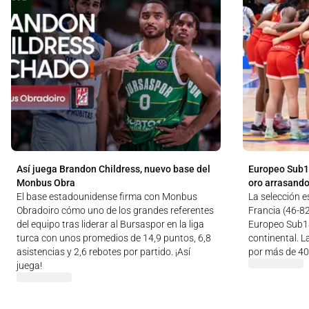
Así juega Brandon Childress, nuevo base del
Europeo Sub1
Monbus Obra
oro arrasando
El base estadounidense firma con Monbus
La selección e
Obradoiro cómo uno de los grandes referentes
Francia (46-82
del equipo tras liderar al Bursaspor en la liga
Europeo Sub18
turca con unos promedios de 14,9 puntos, 6,8
continental. L
asistencias y 2,6 rebotes por partido. ¡Así
por más de 40
juega!