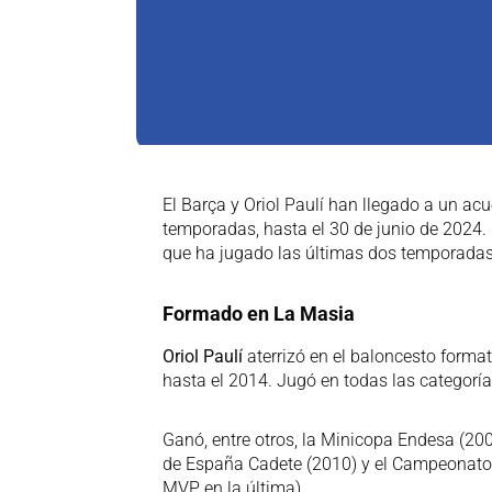
El Barça y Oriol Paulí han llegado a un ac
temporadas, hasta el 30 de junio de 2024.
que ha jugado las últimas dos temporadas
Formado en La Masia
Oriol Paulí
aterrizó en el baloncesto forma
hasta el 2014. Jugó en todas las categoría
Ganó, entre otros, la Minicopa Endesa (20
de España Cadete (2010) y el Campeonato 
MVP en la última).