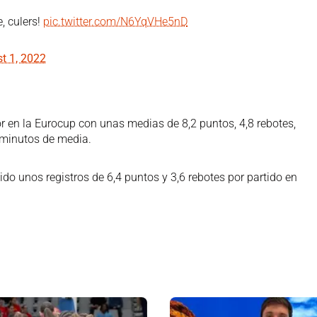
, culers!
pic.twitter.com/N6YqVHe5nD
t 1, 2022
r en la Eurocup con unas medias de 8,2 puntos, 4,8 rebotes,
2 minutos de media.
ido unos registros de 6,4 puntos y 3,6 rebotes por partido en