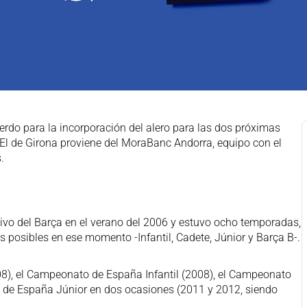
uerdo para la incorporación del alero para las dos próximas
 El de Girona proviene del MoraBanc Andorra, equipo con el
.
tivo del Barça en el verano del 2006 y estuvo ocho temporadas,
s posibles en ese momento -Infantil, Cadete, Júnior y Barça B-.
08), el Campeonato de España Infantil (2008), el Campeonato
de España Júnior en dos ocasiones (2011 y 2012, siendo