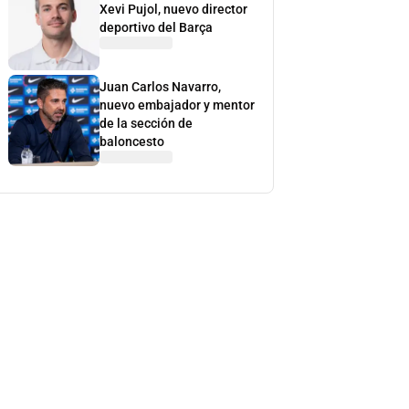
Xevi Pujol, nuevo director
deportivo del Barça
Juan Carlos Navarro,
nuevo embajador y mentor
de la sección de
baloncesto