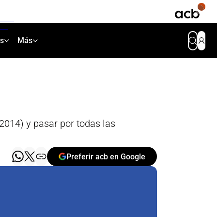
as
Más
-2014) y pasar por todas las
Preferir acb en Google