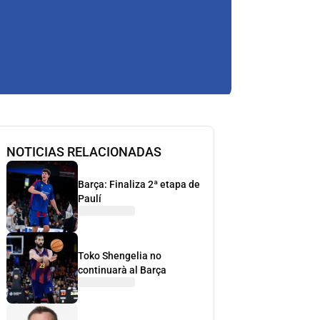
NOTICIAS RELACIONADAS
Barça: Finaliza 2ª etapa de
Paulí
Toko Shengelia no
continuarà al Barça