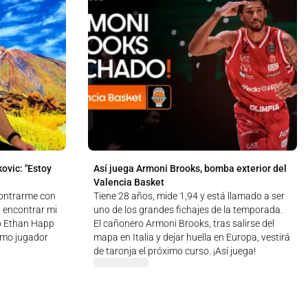
ovic: "Estoy
Así juega Armoni Brooks, bomba exterior del
Valencia Basket
contrarme con
Tiene 28 años, mide 1,94 y está llamado a ser
, encontrar mi
uno de los grandes fichajes de la temporada.
ró Ethan Happ
El cañonero Armoni Brooks, tras salirse del
como jugador
mapa en Italia y dejar huella en Europa, vestirá
de taronja el próximo curso. ¡Así juega!