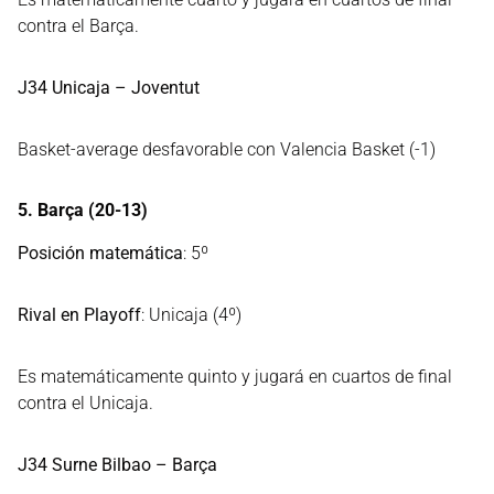
contra el Barça.
J34 Unicaja – Joventut
Basket-average desfavorable con Valencia Basket (-1)
5. Barça (20-13)
Posición matemática
: 5º
Rival en Playoff
: Unicaja (4º)
Es matemáticamente quinto y jugará en cuartos de final
contra el Unicaja.
J34 Surne Bilbao – Barça