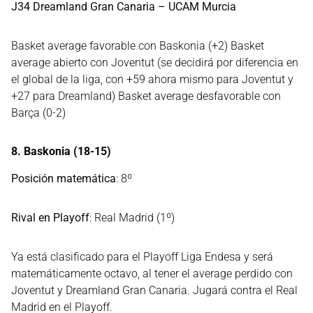
J34 Dreamland Gran Canaria – UCAM Murcia
Basket average favorable con Baskonia (+2) Basket
average abierto con Joventut (se decidirá por diferencia en
el global de la liga, con +59 ahora mismo para Joventut y
+27 para Dreamland) Basket average desfavorable con
Barça (0-2)
8. Baskonia (18-15)
Posición matemática
: 8º
Rival en Playoff
: Real Madrid (1º)
Ya está clasificado para el Playoff Liga Endesa y será
matemáticamente octavo, al tener el average perdido con
Joventut y Dreamland Gran Canaria. Jugará contra el Real
Madrid en el Playoff.