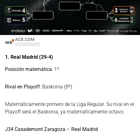
©
acb Photo
ACB.COM
1. Real Madrid (29-4)
Posición matemática
: 1º
Rival en Playoff
: Baskonia (8º)
Matemáticamente primero de la Liga Regular. Su rival en el
Playoff será el Baskonia, ya matemáticamente octavo.
J34 Casademont Zaragoza – Real Madrid