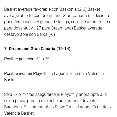
Basket average favorable con Baskonia (2-0) Basket
average abierto con Dreamland Gran Canaria (se decidirá
por diferencia en el global de la liga, con +59 ahora mismo
para Joventut y +27 para Dreamland) Basket average
desfavorable con Barça (-6)
7. Dreamland Gran Canaria (19-14)
Posible posición
: 6º o 7º
Posible rival en Playoff
: La Laguna Tenerife o Valencia
Basket
Será 6º o 7º tras asegurarse el Playoff, y ahora opta a la
sexta plaza, para lo que debe adelantar al Joventut
Badalona. Se enfrentará en Playoff a La Laguna Tenerife o
Valencia Basket.