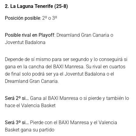
2. La Laguna Tenerife (25-8)
Posición posible
: 2º o 3º
Posible rival en Playoff
: Dreamland Gran Canaria o
Joventut Badalona
Depende de sí mismo para ser segundo y lo conseguirá si
gana en la cancha del BAXI Manresa. Su rival en cuartos
de final solo podrá ser ya el Joventut Badalona o el
Dreamland Gran Canaria.
Será 2º si…
Gana al BAXI Manresa o si pierde y también lo
hace el Valencia Basket
Será 3º si…
Pierde con el BAXI Manresa y el Valencia
Basket gana su partido