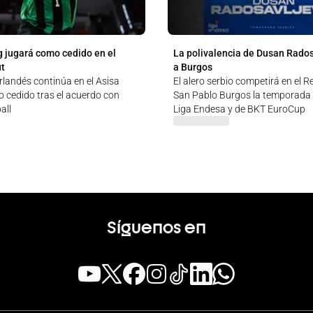
 jugará como cedido en el
La polivalencia de Dusan Rados
ut
a Burgos
rlandés continúa en el Asisa
El alero serbio competirá en el 
 cedido tras el acuerdo con
San Pablo Burgos la temporada
all
Liga Endesa y de BKT EuroCup
Síguenos en