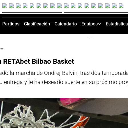
Partidos
Clasificación
Calendario
Equipos
Estadístic
ket
en RETAbet Bilbao Basket
ado la marcha de Ondrej Balvin, tras dos temporad
u entrega y le ha deseado suerte en su próximo pro