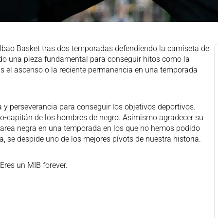
lbao Basket tras dos temporadas defendiendo la camiseta de
ido una pieza fundamental para conseguir hitos como la
ras el ascenso o la reciente permanencia en una temporada
y perseverancia para conseguir los objetivos deportivos.
o-capitán de los hombres de negro. Asimismo agradecer su
a marea negra en una temporada en los que no hemos podido
, se despide uno de los mejores pívots de nuestra historia.
Eres un MIB forever.