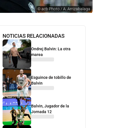
©
acb Photo / A. Arrizabalaga
NOTICIAS RELACIONADAS
Ondrej Balvin: La otra
marea
Esguince de tobillo de
Balvin
Balvin, Jugador de la
Jornada 12