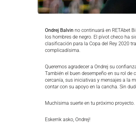
Ondrej Balvin
no continuará en RETAbet Bi
los hombres de negro. El pívot checo ha s
clasificación para la Copa del Rey 2020 t
complicadísima.
Queremos agradecer a Ondrej su confianza 
También el buen desempeño en su rol de c
cercanía, sus iniciativas y mensajes a l
contar con su apoyo en la cancha. Sin duda
Muchísima suerte en tu próximo proyecto. 
Eskerrik asko, Ondrej!