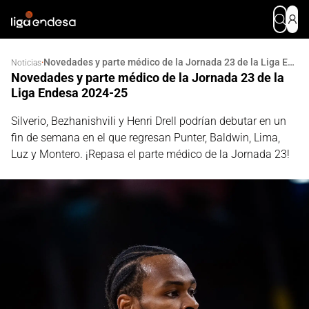
Novedades y parte médico de la Jornada 23 de la Liga Endesa 2024-25
·
Noticias
Novedades y parte médico de la Jornada 23 de la
Liga Endesa 2024-25
Silverio, Bezhanishvili y Henri Drell podrían debutar en un
fin de semana en el que regresan Punter, Baldwin, Lima,
Luz y Montero. ¡Repasa el parte médico de la Jornada 23!