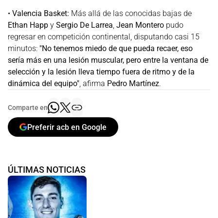
•
Valencia Basket:
Más allá de las conocidas bajas de
Ethan Happ
y
Sergio De Larrea
,
Jean Montero
pudo
regresar en competición continental, disputando casi 15
minutos:
"No tenemos miedo de que pueda recaer, eso
sería más en una lesión muscular, pero entre la ventana de
selección y la lesión lleva tiempo fuera de ritmo y de la
dinámica del equipo"
, afirma
Pedro Martínez
.
Comparte en
Preferir acb en Google
ÚLTIMAS NOTICIAS