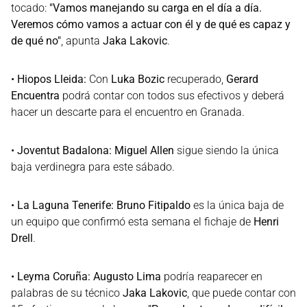
tocado:
"Vamos manejando su carga en el día a día.
Veremos cómo vamos a actuar con él y de qué es capaz y
de qué no"
, apunta
Jaka Lakovic
.
•
Hiopos Lleida:
Con
Luka Bozic
recuperado,
Gerard
Encuentra
podrá contar con todos sus efectivos y deberá
hacer un descarte para el encuentro en Granada.
•
Joventut Badalona:
Miguel Allen
sigue siendo la única
baja verdinegra para este sábado.
•
La Laguna Tenerife:
Bruno Fitipaldo
es la única baja de
un equipo que confirmó esta semana el fichaje de
Henri
Drell
.
•
Leyma Coruña:
Augusto Lima
podría reaparecer en
palabras de su técnico
Jaka Lakovic
, que puede contar con