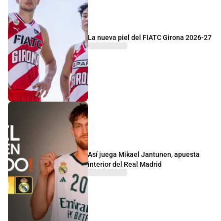
La nueva piel del FIATC Girona 2026-27
Así juega Mikael Jantunen, apuesta
interior del Real Madrid