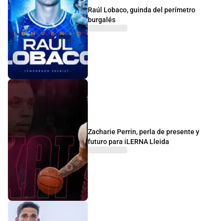
Raúl Lobaco, guinda del perímetro
burgalés
Zacharie Perrin, perla de presente y
futuro para iLERNA Lleida