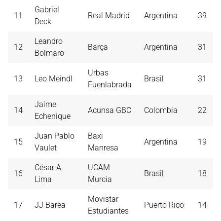
Gabriel
11
Real Madrid
Argentina
39
Deck
Leandro
12
Barça
Argentina
31
Bolmaro
Urbas
13
Leo Meindl
Brasil
31
Fuenlabrada
Jaime
14
Acunsa GBC
Colombia
22
Echenique
Juan Pablo
Baxi
15
Argentina
19
Vaulet
Manresa
César A.
UCAM
16
Brasil
18
Lima
Murcia
Movistar
17
JJ Barea
Puerto Rico
14
Estudiantes