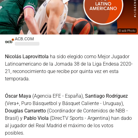
©
acb Photo
ACB.COM
Nicolás Laprovittola
ha sido elegido como Mejor Jugador
Latinoamericano de la Jornada 38 de la Liga Endesa 2020-
21, reconocimiento que recibe por quinta vez en esta
temporada.
Óscar Maya
(Agencia EFE - España),
Santiago Rodríguez
(Vera+, Puro Básquetbol y Básquet Caliente - Uruguay),
Douglas Carraretto
(Coordinador de Contenidos de NBB -
Brasil) y
Pablo Viola
(DirecTV Sports - Argentina) han dado
al jugador del Real Madrid el máximo de los votos
posibles.