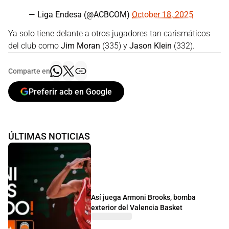
— Liga Endesa (@ACBCOM)
October 18, 2025
Ya solo tiene delante a otros jugadores tan carismáticos
del club como
Jim Moran
(335) y
Jason Klein
(332).
Comparte en
Preferir acb en Google
ÚLTIMAS NOTICIAS
Así juega Armoni Brooks, bomba
exterior del Valencia Basket