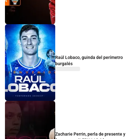
Raúl Lobaco, guinda del perímetro
burgalés
Zacharie Perrin, perla de presente y