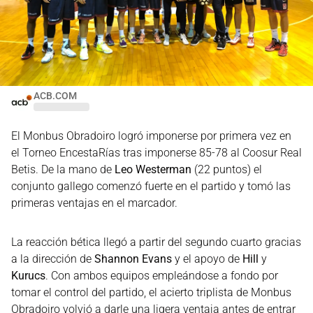
ACB.COM
El Monbus Obradoiro logró imponerse por primera vez en
el Torneo EncestaRías tras imponerse 85-78 al Coosur Real
Betis. De la mano de
Leo Westerman
(22 puntos) el
conjunto gallego comenzó fuerte en el partido y tomó las
primeras ventajas en el marcador.
La reacción bética llegó a partir del segundo cuarto gracias
a la dirección de
Shannon Evans
y el apoyo de
Hill
y
Kurucs
. Con ambos equipos empleándose a fondo por
tomar el control del partido, el acierto triplista de Monbus
Obradoiro volvió a darle una ligera ventaja antes de entrar