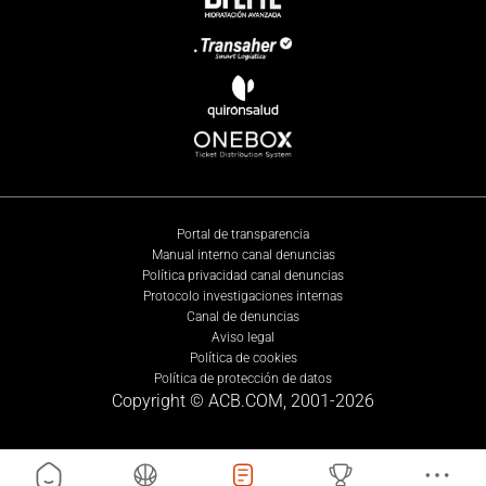
Portal de transparencia
Manual interno canal denuncias
Política privacidad canal denuncias
Protocolo investigaciones internas
Canal de denuncias
Aviso legal
Política de cookies
Política de protección de datos
Copyright © ACB.COM, 2001-
2026