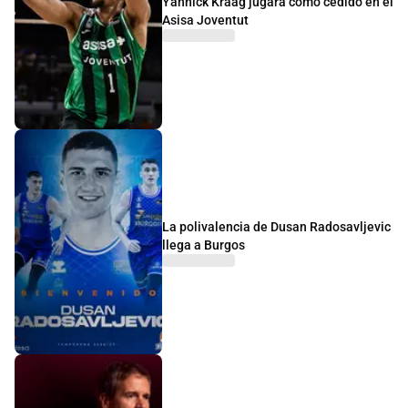
Yannick Kraag jugará como cedido en el
Asisa Joventut
La polivalencia de Dusan Radosavljevic
llega a Burgos