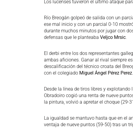
Los lucenses tuvieron el último ataque par
Río Breogán golpeó de salida con un parcia
ese mal inicio y con un parcial 0-10 mostr
durante muchos minutos por jugar con dos 
defensas que le planteaba
Veljco Mrsic
.
El derbi entre los dos representantes gall
ambas aficiones. Ganar al rival siempre e
descalificación del técnico croata del Bre
con el colegiado
Miguel Ángel Pérez Perez
Desde la línea de tiros libres y explotando
Obradoiro cogió una renta de nueve punto
la pintura, volvió a apretar el choque (29-
La igualdad se mantuvo hasta que en el ar
ventaja de nueve puntos (59-50) tras un tr