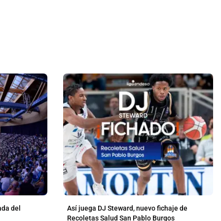
ada del
Así juega DJ Steward, nuevo fichaje de
Recoletas Salud San Pablo Burgos