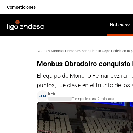
Competiciones
Noticias
·
Monbus Obradoiro conquista la Copa Galicia en la p
Noticias
Monbus Obradoiro conquista la
El equipo de Moncho Fernández remont
puntos, fue clave en el triunfo de los
EFE
Tiempo lectura:
2
minutos