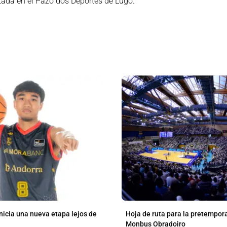
utada en el Pazo dos Deportes de Lugo.
nicia una nueva etapa lejos de
Hoja de ruta para la pretempor
Monbus Obradoiro