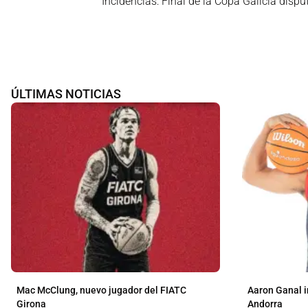
Incidencias: Final de la Copa Galicia disp
ÚLTIMAS NOTICIAS
Mac McClung, nuevo jugador del FIATC
Aaron Ganal i
Girona
Andorra