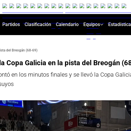
Partidos
Clasificación
Calendario
Equipos
Estadístic
ista del Breogán (68-69)
 Copa Galicia en la pista del Breogán (6
ó en los minutos finales y se llevó la Copa Galici
 suyos