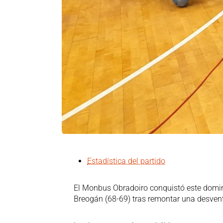
Estadística del partido
El Monbus Obradoiro conquistó este domingo
Breogán (68-69) tras remontar una desvent