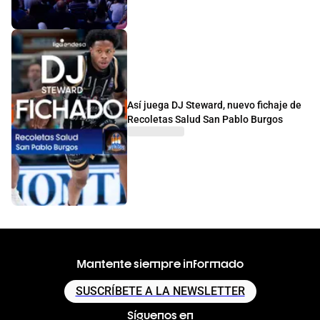
Así juega DJ Steward, nuevo fichaje de
Recoletas Salud San Pablo Burgos
Mantente siempre informado
SUSCRÍBETE A LA NEWSLETTER
Síguenos en