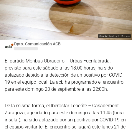
©
acb Photo / E. Cobos
Dpto. Comunicación ACB
El partido Monbus Obradoiro – Urbas Fuenlabrada,
previsto para este sábado a las 18.00 horas, ha sido
aplazado debido a la detección de un positivo por COVID-
19 en el equipo local. La acb ha programado el encuentro
para este domingo 20 de septiembre a las 22:00h.
De la misma forma, el Iberostar Tenerife – Casademont
Zaragoza, agendado para este domingo a las 11:45 (hora
insular), ha sido aplazado por un positivo por COVID-19 en
el equipo visitante. El encuentro se jugará este lunes 21 de