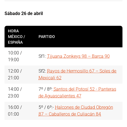
Sábado 26 de abril
HORA
MÉXICO /
PARTIDO
ESPAÑA
10:00 /
Sf1:
Tijuana Zonkeys 98 – Barça 90
19:00
12:00 /
Sf2:
Rayos de Hermosillo 67 – Soles de
21:00
Mexicali 62
14:00 /
7º / 8º:
Santos del Potosí 52 - Panteras
23:00
de Aguascalientes 47
16:00 /
5º / 6º:-
Halcones de Ciudad Obregón
01:00
87 – Caballeros de Culiacán 84