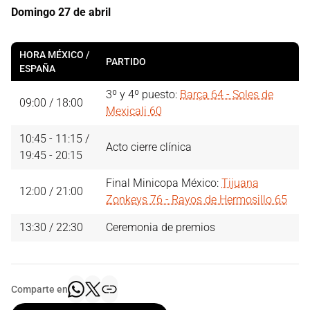
Domingo 27 de abril
HORA MÉXICO /
PARTIDO
ESPAÑA
3º y 4º puesto:
Barça 64 - Soles de
09:00 / 18:00
Mexicali 60
10:45 - 11:15 /
Acto cierre clínica
19:45 - 20:15
Final Minicopa México:
Tijuana
12:00 / 21:00
Zonkeys 76 - Rayos de Hermosillo 65
13:30 / 22:30
Ceremonia de premios
Comparte en