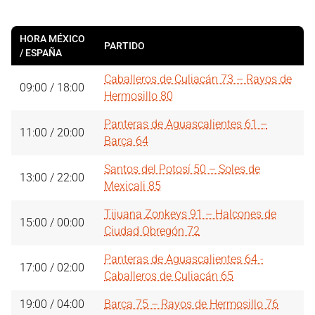
HORA MÉXICO
PARTIDO
/ ESPAÑA
Caballeros de Culiacán 73 – Rayos de
09:00 / 18:00
Hermosillo 80
Panteras de Aguascalientes 61 –
11:00 / 20:00
Barça 64
Santos del Potosí 50 – Soles de
13:00 / 22:00
Mexicali 85
Tijuana Zonkeys 91 – Halcones de
15:00 / 00:00
Ciudad Obregón 72
Panteras de Aguascalientes 64 -
17:00 / 02:00
Caballeros de Culiacán 65
19:00 / 04:00
Barça 75 – Rayos de Hermosillo 76