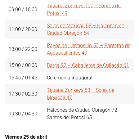
Tijuana Zonkeys 107 – Santos del
09:00 / 18:00
Potosí 49
Soles de Mexicali 68 – Halcones de
11:00 / 20:00
Ciudad Obregón 64
Rayos de Hermosillo 53 – Panteras de
13:00 / 22:00
Aguascalientes 40
15:00 / 00:00
Barça 92 – Caballeros de Culiacán 61
16:45 / 01:45
Ceremonia inaugural
Tijuana Zonkeys 83 – Soles de
17:30 / 02:30
Mexicali 47
Halcones de Ciudad Obregón 72 –
19:30 / 04:30
Santos del Potosí 65
Viernes 25 de abril