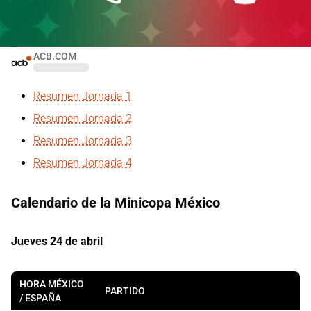
ACB.COM
Resumen Jornada 1
Resumen Jornada 2
Resumen Jornada 3
Resumen Jornada 4
Calendario de la Minicopa México
Jueves 24 de abril
HORA MÉXICO
PARTIDO
/ ESPAÑA