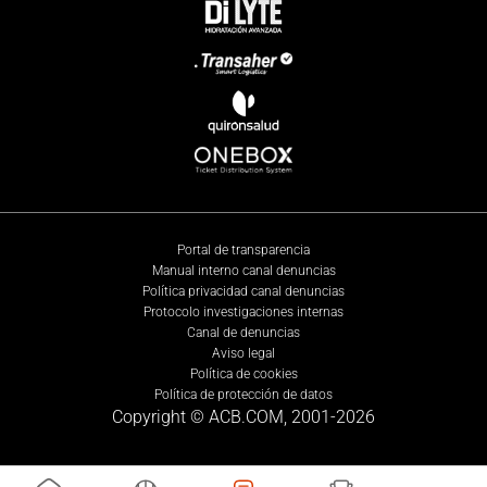
Portal de transparencia
Manual interno canal denuncias
Política privacidad canal denuncias
Protocolo investigaciones internas
Canal de denuncias
Aviso legal
Política de cookies
Política de protección de datos
Copyright © ACB.COM, 2001-
2026