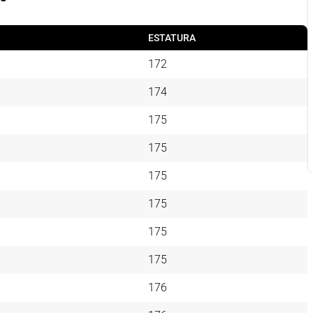
ESTATURA
172
174
175
175
175
175
175
175
176