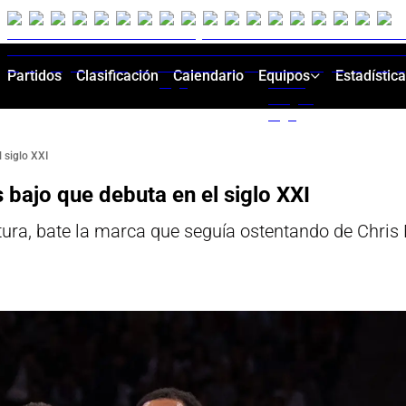
Partidos
Clasificación
Calendario
Equipos
Estadístic
 siglo XXI
bajo que debuta en el siglo XXI
atura, bate la marca que seguía ostentando de Chris