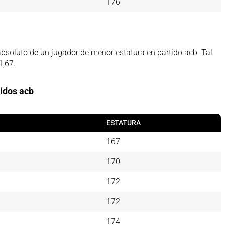
176
bsoluto de un jugador de menor estatura en partido acb. Tal
1,67.
idos acb
ESTATURA
167
170
172
172
174