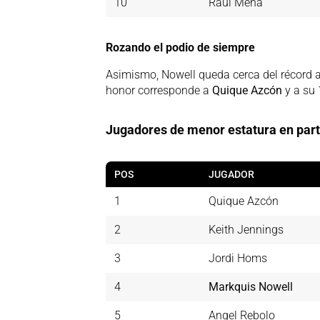
10
Raúl Mena
Rozando el podio de siempre
Asimismo, Nowell queda cerca del récord a
honor corresponde a
Quique Azcón
y a su 
Jugadores de menor estatura en part
POS
JUGADOR
1
Quique Azcón
2
Keith Jennings
3
Jordi Homs
4
Markquis Nowell
5
Angel Rebolo