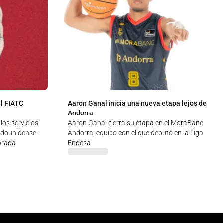
l FIATC
Aaron Ganal inicia una nueva etapa lejos de
Andorra
los servicios
Aaron Ganal cierra su etapa en el MoraBanc
adounidense
Andorra, equipo con el que debutó en la Liga
orada
Endesa