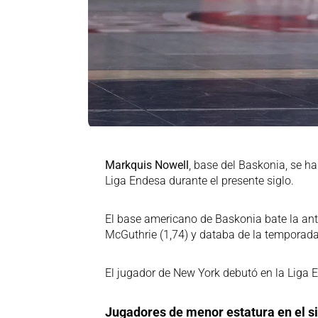
Markquis Nowell
, base del Baskonia, se h
Liga Endesa durante el presente siglo.
El base americano de Baskonia bate la ante
McGuthrie (1,74) y databa de la temporad
El jugador de New York debutó en la Liga 
Jugadores de menor estatura en el si