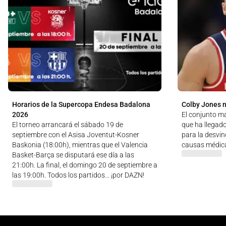
Horarios de la Supercopa Endesa Badalona
Colby Jones n
2026
El conjunto m
El torneo arrancará el sábado 19 de
que ha llegad
septiembre con el Asisa Joventut-Kosner
para la desvin
Baskonia (18:00h), mientras que el Valencia
causas médic
Basket-Barça se disputará ese día a las
21:00h. La final, el domingo 20 de septiembre a
las 19:00h. Todos los partidos... ¡por DAZN!