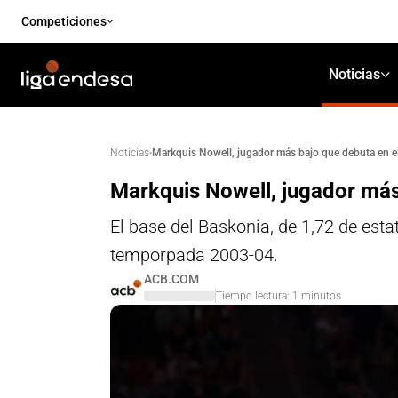
Competiciones
Noticias
·
Markquis Nowell, jugador más bajo que debuta en el
Noticias
Markquis Nowell, jugador más 
El base del Baskonia, de 1,72 de est
temporpada 2003-04.
ACB.COM
Tiempo lectura:
1
minutos