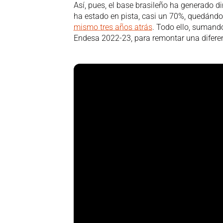
Así, pues, el base brasileño ha generado 
ha estado en pista, casi un 70%, quedándose
mismo tres años atrás
. Todo ello, sumando
Endesa 2022-23, para remontar una diferenc