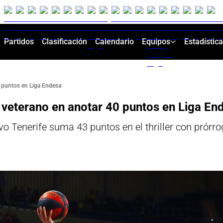
Partidos
Clasificación
Calendario
Equipos
Estadístic
0 puntos en Liga Endesa
 veterano en anotar 40 puntos en Liga En
vo Tenerife suma 43 puntos en el thriller con prór