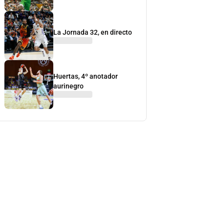
La Jornada 32, en directo
Huertas, 4º anotador
aurinegro