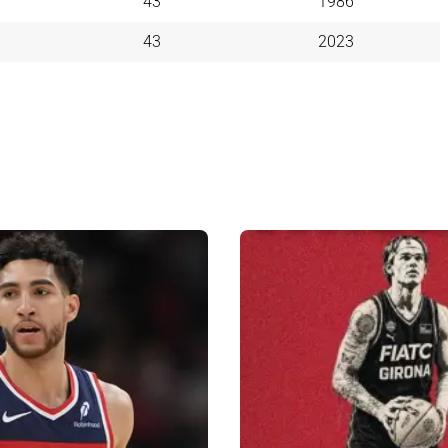
43
1986
43
2023