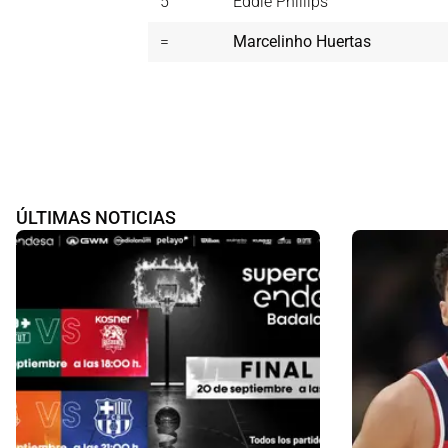
5
Eddie Phillips
=
Marcelinho Huertas
ÚLTIMAS NOTICIAS