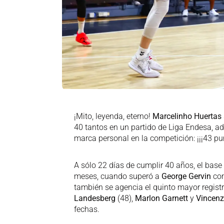
¡Mito, leyenda, eterno!
Marcelinho Huertas
40 tantos en un partido de Liga Endesa, ad
marca personal en la competición: ¡¡¡43 pun
A sólo 22 días de cumplir 40 años, el bas
meses, cuando superó a
George Gervin
co
también se agencia el quinto mayor regist
Landesberg
(48),
Marlon Garnett
y
Vincenz
fechas.