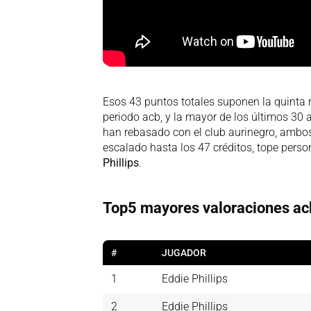
Esos 43 puntos totales suponen la quinta 
periodo acb, y la mayor de los últimos 30
han rebasado con el club aurinegro, ambos,
escalado hasta los 47 créditos, tope person
Phillips
.
Top5 mayores valoraciones ac
#
JUGADOR
1
Eddie Phillips
2
Eddie Phillips