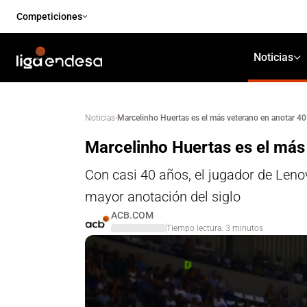
Competiciones
Noticias
·
Marcelinho Huertas es el más veterano en anotar 4
Noticias
Marcelinho Huertas es el más
Con casi 40 años, el jugador de Leno
mayor anotación del siglo
ACB.COM
Tiempo lectura:
3
minutos