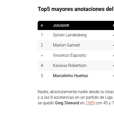
Top5 mayores anotaciones del 
#
JUGADOR
1
Sylven Landesberg
2
Marlon Garnett
=
Vincenzo Esposito
4
Kassius Robertson
5
Marcelinho Huertas
Nadie, absolutamente nadie desde la creac
y a las 8 asistencias en un partido de Li
se quedó
Greg Steward
en
1989
con 45 y 7