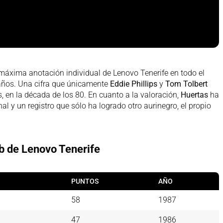
máxima anotación individual de Lenovo Tenerife en todo el
 años. Una cifra que únicamente
Eddie Phillips
y
Tom Tolbert
 en la década de los 80. En cuanto a la valoración,
Huertas
ha
al y un registro que sólo ha logrado otro aurinegro, el propio
b de Lenovo Tenerife
PUNTOS
AÑO
58
1987
47
1986