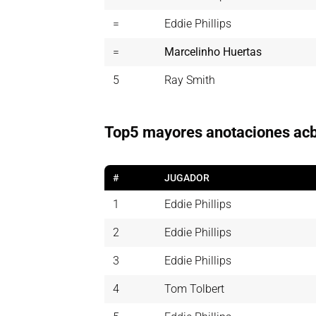
=
Eddie Phillips
=
Marcelinho Huertas
5
Ray Smith
Top5 mayores anotaciones acb
#
JUGADOR
1
Eddie Phillips
2
Eddie Phillips
3
Eddie Phillips
4
Tom Tolbert