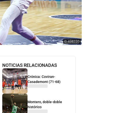
©
498195
NOTICIAS RELACIONADAS
Crónica: Coviran-
Casademont (71-68)
Montero, doble-doble
histórico