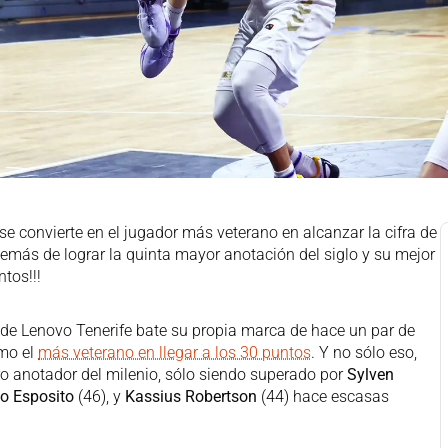
se convierte en el jugador más veterano en alcanzar la cifra de
emás de lograr la quinta mayor anotación del siglo y su mejor
tos!!!
e de Lenovo Tenerife bate su propia marca de hace un par de
mo el
más veterano en llegar a los 30 puntos
. Y no sólo eso,
ro anotador del milenio, sólo siendo superado por
Sylven
o Esposito
(46), y
Kassius Robertson
(44) hace escasas