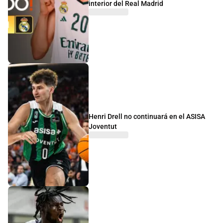
interior del Real Madrid
Henri Drell no continuará en el ASISA
Joventut