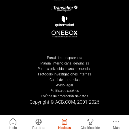
Portal de transparencia
Manual interno canal denuncias
Política privacidad canal denuncias
Protocolo investigaciones internas
Canal de denuncias
Aviso legal
Política de cookies
Política de protección de datos
Copyright © ACB.COM, 2001-
2026
Inicio
Partidos
Noticias
Clasificación
Más