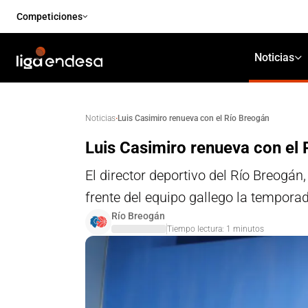
Competiciones
Noticias
·
Luis Casimiro renueva con el Río Breogán
Noticias
Luis Casimiro renueva con el
El director deportivo del Río Breogán
frente del equipo gallego la tempora
Río Breogán
Tiempo lectura:
1
minutos