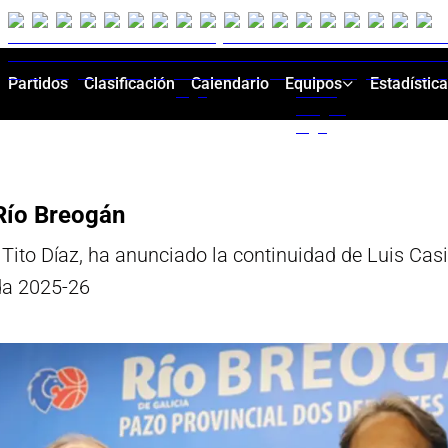
Partidos
Clasificación
Calendario
Equipos
Estadístic
 Río Breogán
, Tito Díaz, ha anunciado la continuidad de Luis Ca
da 2025-26