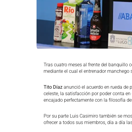
Tras cuatro meses al frente del banquillo 
mediante el cual el entrenador manchego s
Tito Díaz
anunció el acuerdo en rueda de p
celeste, la satisfacción por poder conta en
encajado perfectamente con la filosofía del
Por su parte Luis Casimiro también se most
ofrecer a todos sus miembros, día a día la