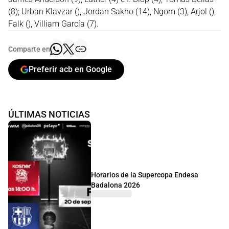
(8); Urban Klavzar (), Jordan Sakho (14), Ngom (3), Arjol (),
Falk (), Villiam García (7).
Comparte en
Preferir acb en Google
ÚLTIMAS NOTICIAS
Horarios de la Supercopa Endesa
Badalona 2026