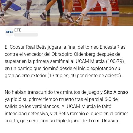
EFE
El Coosur Real Betis jugará la final del torneo EncestaRías
contra el vencedor del Obradoiro-Oldenberg después de
superar en la primera semifinal al UCAM Murcia (100-79),
en un partido que dominó desde el inicio explotando su
gran acierto exterior (13 triples, 40 por ciento de acierto).
No habían transcurrido tres minutos de juego y
Sito Alonso
ya pidió su primer tiempo muerto tras el parcial 6-0 de
salida de los verdiblancos. Al UCAM Murcia le faltó
intensidad defensiva, y el Betis rompió el duelo en el primer
cuarto, que cerró con un triple lejano de
Txemi Urtasun
.