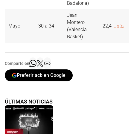
Badalona)
Jean
Montero
Mayo
30 a 34
22,4
+info
(Valencia
Basket)
Comparte en
Preferir acb en Google
ÚLTIMAS NOTICIAS