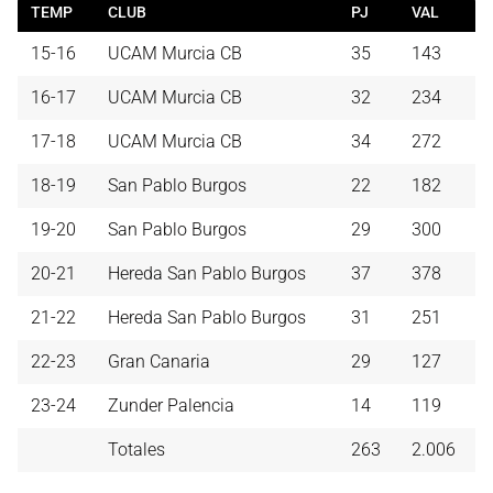
TEMP
CLUB
PJ
VAL
15-16
UCAM Murcia CB
35
143
16-17
UCAM Murcia CB
32
234
17-18
UCAM Murcia CB
34
272
18-19
San Pablo Burgos
22
182
19-20
San Pablo Burgos
29
300
20-21
Hereda San Pablo Burgos
37
378
21-22
Hereda San Pablo Burgos
31
251
22-23
Gran Canaria
29
127
23-24
Zunder Palencia
14
119
Totales
263
2.006