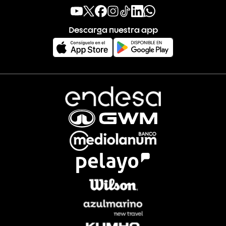
Descarga nuestra app