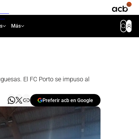
as
Más
uguesas. El FC Porto se impuso al
Preferir acb en Google