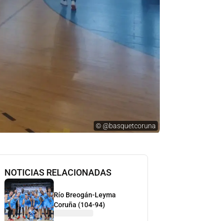
©
@basquetcoruna
NOTICIAS RELACIONADAS
Río Breogán-Leyma
Coruña (104-94)