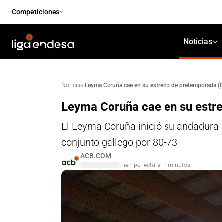
Competiciones
Noticias
·
Leyma Coruña cae en su estreno de pretemporada (
Noticias
Leyma Coruña cae en su estr
El Leyma Coruña inició su andadura e
conjunto gallego por 80-73
ACB.COM
Tiempo lectura:
1
minutos