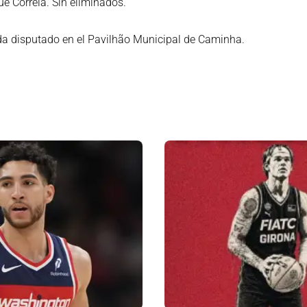
e Correia. Sin eliminados.
a disputado en el Pavilhão Municipal de Caminha.