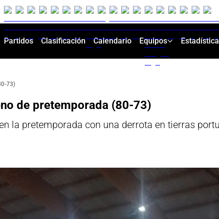
Partidos
Clasificación
Calendario
Equipos
Estadístic
80-73)
eno de pretemporada (80-73)
n la pretemporada con una derrota en tierras port