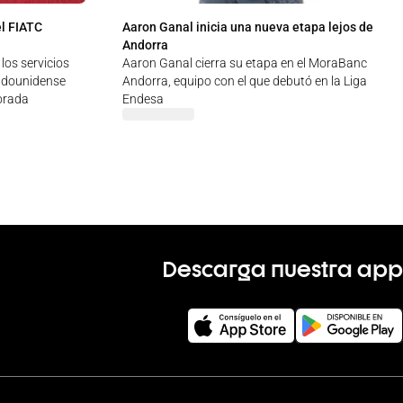
l FIATC
Aaron Ganal inicia una nueva etapa lejos de
Andorra
los servicios
Aaron Ganal cierra su etapa en el MoraBanc
adounidense
Andorra, equipo con el que debutó en la Liga
orada
Endesa
Descarga nuestra app