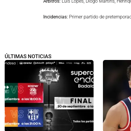
Árbitros:
Luis Lopes, Diogo Martins, Henriqu
Incidencias:
Primer partido de pretemporad
ÚLTIMAS NOTICIAS