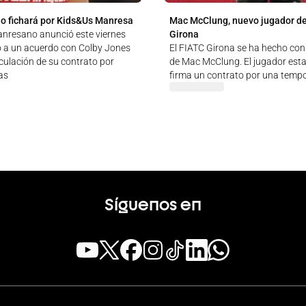
o fichará por Kids&Us Manresa
Mac McClung, nuevo jugador de
anresano anunció este viernes
Girona
o a un acuerdo con Colby Jones
El FIATC Girona se ha hecho con 
culación de su contrato por
de Mac McClung. El jugador est
as
firma un contrato por una temp
Síguenos en