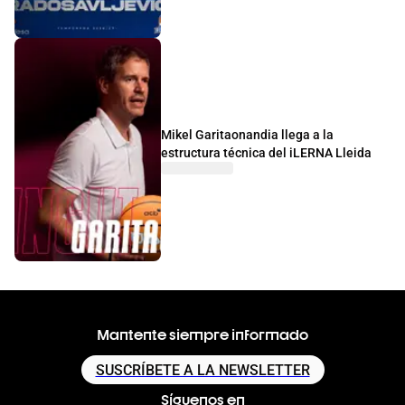
Mikel Garitaonandia llega a la
estructura técnica del iLERNA Lleida
Mantente siempre informado
SUSCRÍBETE A LA NEWSLETTER
Síguenos en