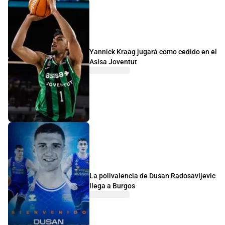
Yannick Kraag jugará como cedido en el
Asisa Joventut
La polivalencia de Dusan Radosavljevic
llega a Burgos