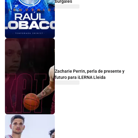
burgalés
Zacharie Perrin, perla de presente y
futuro para iLERNA Lleida