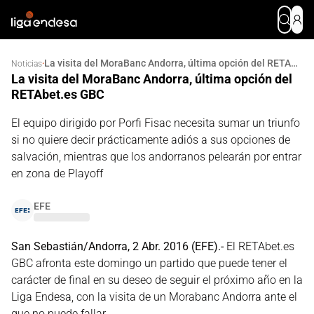
La visita del MoraBanc Andorra, última opción del RETAbet.es GBC
·
Noticias
La visita del MoraBanc Andorra, última opción del
RETAbet.es GBC
El equipo dirigido por Porfi Fisac necesita sumar un triunfo
si no quiere decir prácticamente adiós a sus opciones de
salvación, mientras que los andorranos pelearán por entrar
en zona de Playoff
EFE
San Sebastián/Andorra, 2 Abr. 2016 (EFE).-
El RETAbet.es
GBC afronta este domingo un partido que puede tener el
carácter de final en su deseo de seguir el próximo año en la
Liga Endesa, con la visita de un Morabanc Andorra ante el
que no puede fallar.