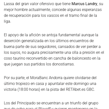
Lassa del gran valor ofensivo que tiene
Marcus Landry
, su
mejor hombre actualmente, concede algunas esperanzas
de recuperación para los vascos en el tramo final de la
liga.
El apoyo de la afición se antoja fundamental aunque la
deserción generalizada en los últimos encuentros de
buena parte de sus seguidores, cansados de ver perder a
los suyos, no augura precisamente una olla a presión en el
coso taurino reconvertido en cancha de baloncesto en la
que juegan sus partidos los donostiarras.
Por su parte, el MoraBanc Andorra quiere olvidarse del
último tropiezo en casa y apuntalar este domingo una
victoria (18:00 horas) en la pista del RETAbet.es GBC.
Los del Principado se encuentran a un triunfo del grupo
que de ocho para el Playoff y quieren mantenerse en la