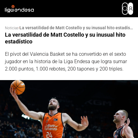
La versatilidad de Matt Costello y su inusual hito estadístico
·
Noticias
La versatilidad de Matt Costello y su inusual hito
estadístico
El pívot del Valencia Basket se ha convertido en el sexto
jugador en la historia de la Liga Endesa que logra sumar
2.000 puntos, 1.000 rebotes, 200 tapones y 200 triples.