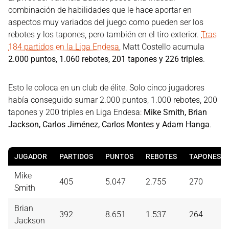
combinación de habilidades que le hace aportar en
aspectos muy variados del juego como pueden ser los
rebotes y los tapones, pero también en el tiro exterior.
Tras
184 partidos en la Liga Endesa
, Matt Costello acumula
2.000 puntos, 1.060 rebotes, 201 tapones y 226 triples
.
Esto le coloca en un club de élite. Solo cinco jugadores
había conseguido sumar 2.000 puntos, 1.000 rebotes, 200
tapones y 200 triples en Liga Endesa:
Mike Smith, Brian
Jackson, Carlos Jiménez, Carlos Montes y Adam Hanga
.
JUGADOR
PARTIDOS
PUNTOS
REBOTES
TAPONES
Mike
405
5.047
2.755
270
Smith
Brian
392
8.651
1.537
264
Jackson