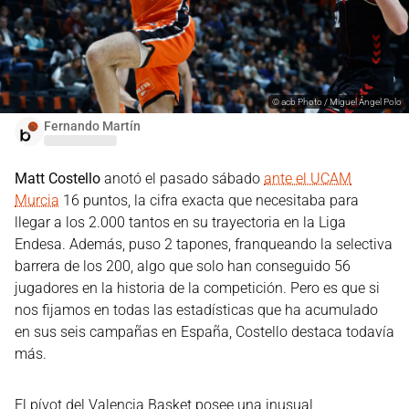
©
acb Photo / Miguel Ángel Polo
Fernando Martín
Matt Costello
anotó el pasado sábado
ante el UCAM
Murcia
16 puntos, la cifra exacta que necesitaba para
llegar a los 2.000 tantos en su trayectoria en la Liga
Endesa. Además, puso 2 tapones, franqueando la selectiva
barrera de los 200, algo que solo han conseguido 56
jugadores en la historia de la competición. Pero es que si
nos fijamos en todas las estadísticas que ha acumulado
en sus seis campañas en España, Costello destaca todavía
más.
El pívot del Valencia Basket posee una inusual