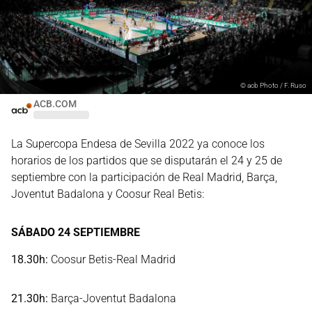
©
acb Photo / F. Ruso
ACB.COM
La Supercopa Endesa de Sevilla 2022 ya conoce los
horarios de los partidos que se disputarán el 24 y 25 de
septiembre con la participación de Real Madrid, Barça,
Joventut Badalona y Coosur Real Betis:
SÁBADO 24 SEPTIEMBRE
18.30h:
Coosur Betis-Real Madrid
21.30h:
Barça-Joventut Badalona