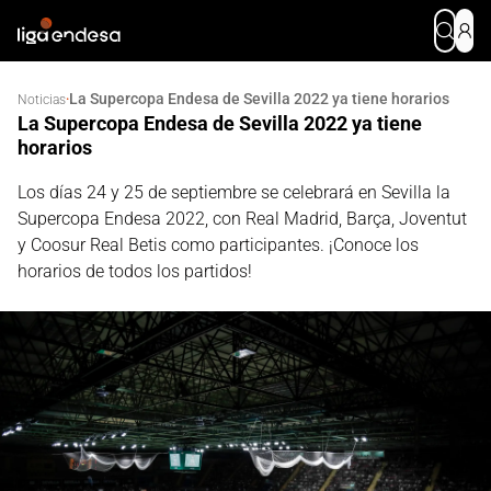
La Supercopa Endesa de Sevilla 2022 ya tiene horarios
·
Noticias
La Supercopa Endesa de Sevilla 2022 ya tiene
horarios
Los días 24 y 25 de septiembre se celebrará en Sevilla la
Supercopa Endesa 2022, con Real Madrid, Barça, Joventut
y Coosur Real Betis como participantes. ¡Conoce los
horarios de todos los partidos!