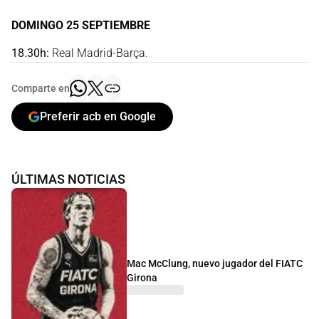
DOMINGO 25 SEPTIEMBRE
18.30h:
Real Madrid-Barça.
Comparte en
Preferir acb en Google
ÚLTIMAS NOTICIAS
Mac McClung, nuevo jugador del FIATC
Girona