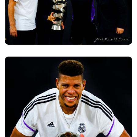
©
acb Photo / E. Cobos