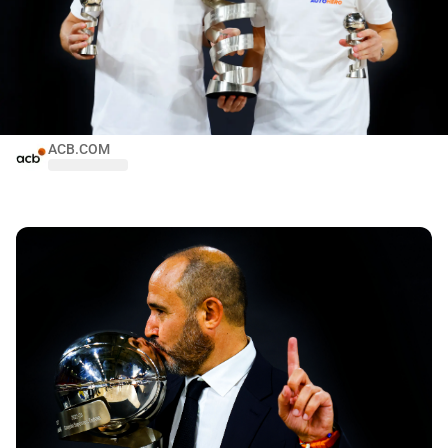
ACB.COM