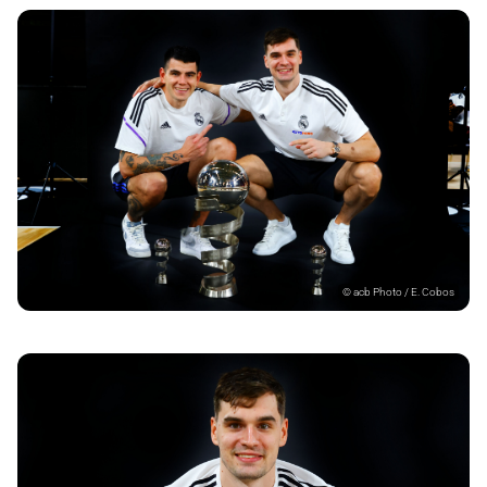
©
acb Photo / E. Cobos