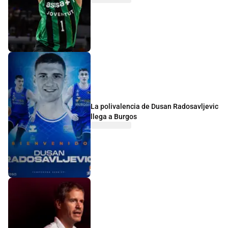
La polivalencia de Dusan Radosavljevic
llega a Burgos