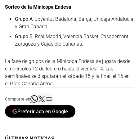
Sorteo de la Minicopa Endesa
Grupo A
: Joventut Badalona, Barça, Unicaja Andalucía
y Gran Canaria.
Grupo B
: Real Madrid, Valencia Basket, Casademont
Zaragoza y Cajasiete Canarias.
La fase de grupos de la Minicopa Endesa se jugará desde
el miércoles 12 de febrero hasta el viernes 14. Las
semifinales se disputarán el sábado 15 y la final, el 16 en
el Gran Canaria Arena.
Comparte en
Preferir acb en Google
ÚLTIMAS NOTICIAS