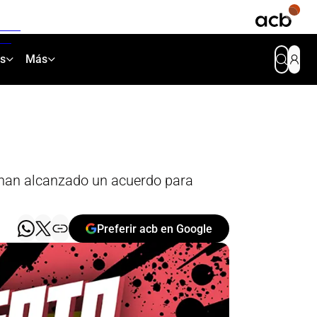
as
Más
e han alcanzado un acuerdo para
Preferir acb en Google