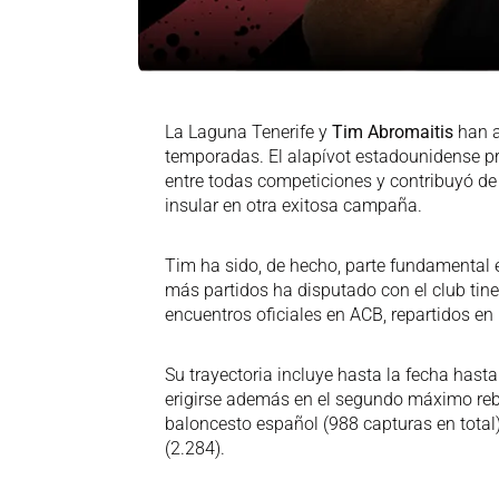
La Laguna Tenerife y
Tim Abromaitis
han a
temporadas. El alapívot estadounidense pro
entre todas competiciones y contribuyó de
insular en otra exitosa campaña.
Tim ha sido, de hecho, parte fundamental en
más partidos ha disputado con el club tin
encuentros oficiales en ACB, repartidos en
Su trayectoria incluye hasta la fecha hast
erigirse además en el segundo máximo rebo
baloncesto español (988 capturas en total)
(2.284).