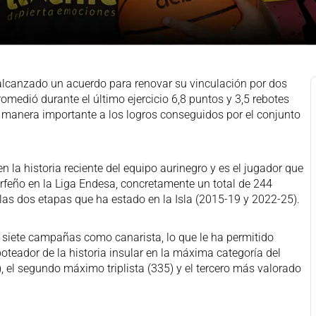
lcanzado un acuerdo para renovar su vinculación por dos
medió durante el último ejercicio 6,8 puntos y 3,5 rebotes
 manera importante a los logros conseguidos por el conjunto
 la historia reciente del equipo aurinegro y es el jugador que
erfeño en la Liga Endesa, concretamente un total de 244
 las dos etapas que ha estado en la Isla (2015-19 y 2022-25).
a siete campañas como canarista, lo que le ha permitido
teador de la historia insular en la máxima categoría del
, el segundo máximo triplista (335) y el tercero más valorado