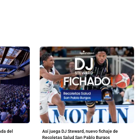
ada del
Así juega DJ Steward, nuevo fichaje de
Recoletas Salud San Pablo Burgos