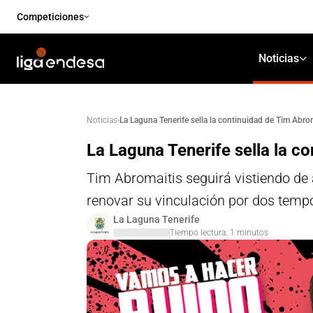
Competiciones
Noticias
·
La Laguna Tenerife sella la continuidad de Tim Abro
Noticias
La Laguna Tenerife sella la c
Tim Abromaitis seguirá vistiendo de
renovar su vinculación por dos tem
La Laguna Tenerife
Tiempo lectura:
1
minutos