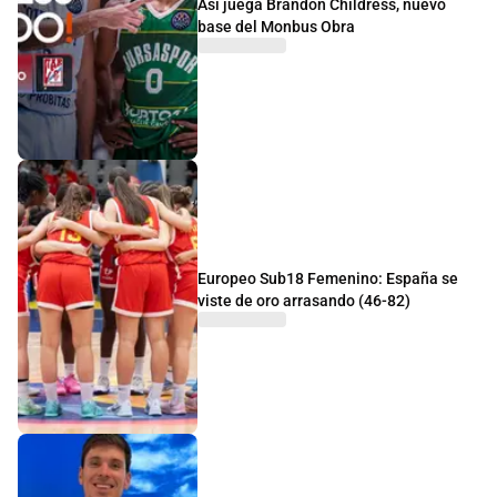
Así juega Brandon Childress, nuevo
base del Monbus Obra
Europeo Sub18 Femenino: España se
viste de oro arrasando (46-82)