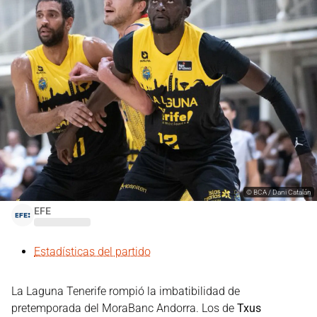
©
BCA / Dani Catalán
EFE
Estadísticas del partido
La Laguna Tenerife rompió la imbatibilidad de
pretemporada del MoraBanc Andorra. Los de
Txus