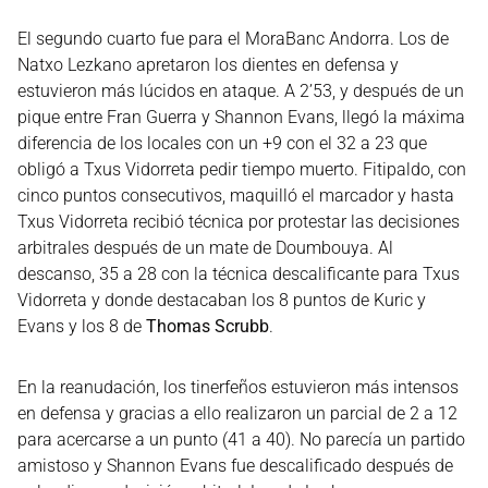
El segundo cuarto fue para el MoraBanc Andorra. Los de
Natxo Lezkano apretaron los dientes en defensa y
estuvieron más lúcidos en ataque. A 2’53, y después de un
pique entre Fran Guerra y Shannon Evans, llegó la máxima
diferencia de los locales con un +9 con el 32 a 23 que
obligó a Txus Vidorreta pedir tiempo muerto. Fitipaldo, con
cinco puntos consecutivos, maquilló el marcador y hasta
Txus Vidorreta recibió técnica por protestar las decisiones
arbitrales después de un mate de Doumbouya. Al
descanso, 35 a 28 con la técnica descalificante para Txus
Vidorreta y donde destacaban los 8 puntos de Kuric y
Evans y los 8 de
Thomas Scrubb
.
En la reanudación, los tinerfeños estuvieron más intensos
en defensa y gracias a ello realizaron un parcial de 2 a 12
para acercarse a un punto (41 a 40). No parecía un partido
amistoso y Shannon Evans fue descalificado después de