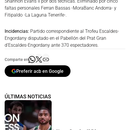
Shannon Evans II por dos técnicas. Eliminado por cinco
faltas personales Ferran Bassas -MoraBanc Andorra- y
Fitipaldo -La Laguna Tenerife-.
Incidencias:
Partido correspondiente al Trofeu Escaldes-
Engordany disputado en el Pabellón del Prat Gran
d’Escaldes-Engordany ante 370 espectadores.
Comparte en
Preferir acb en Google
ÚLTIMAS NOTICIAS