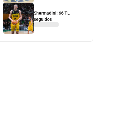
Shermadini: 66 TL
seguidos