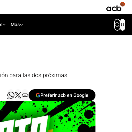
as
Más
ión para las dos próximas
Preferir acb en Google