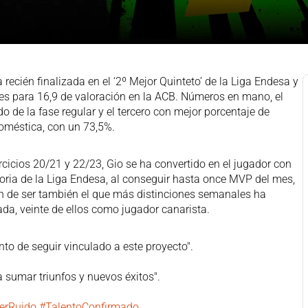
recién finalizada en el ‘2º Mejor Quinteto’ de la Liga Endesa y
tes para 16,9 de valoración en la ACB. Números en mano, el
do de la fase regular y el tercero con mejor porcentaje de
doméstica, con un 73,5%.
cicios 20/21 y 22/23, Gio se ha convertido en el jugador con
ria de la Liga Endesa, al conseguir hasta once MVP del mes,
mén de ser también el que más distinciones semanales ha
ada, veinte de ellos como jugador canarista.
nto de seguir vinculado a este proyecto".
a sumar triunfos y nuevos éxitos".
rRuido
#TalentoConfirmado