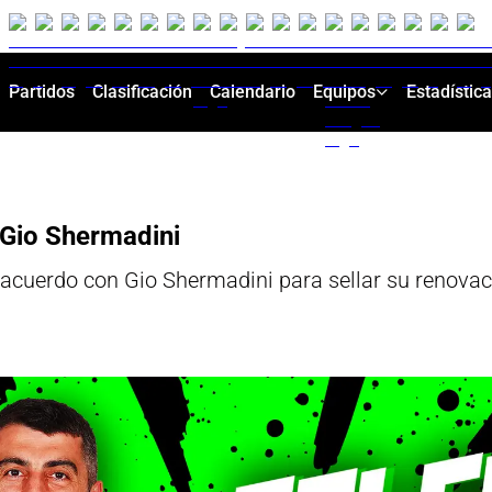
Partidos
Clasificación
Calendario
Equipos
Estadístic
 Gio Shermadini
acuerdo con Gio Shermadini para sellar su renovac