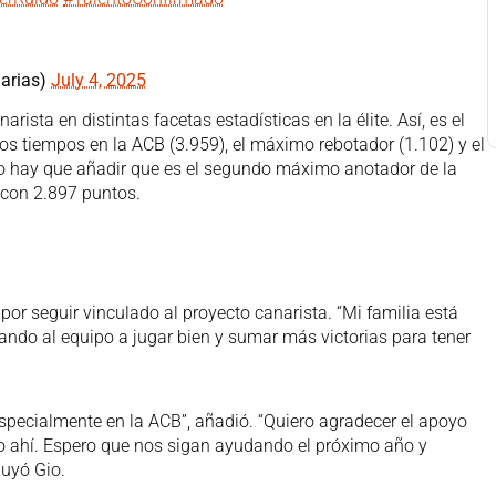
arias)
July 4, 2025
arista en distintas facetas estadísticas en la élite. Así, es el
os tiempos en la ACB (3.959), el máximo rebotador (1.102) y el
o hay que añadir que es el segundo máximo anotador de la
 con 2.897 puntos.
or seguir vinculado al proyecto canarista. “Mi familia está
dando al equipo a jugar bien y sumar más victorias para tener
ecialmente en la ACB”, añadió. “Quiero agradecer el apoyo
o ahí. Espero que nos sigan ayudando el próximo año y
luyó Gio.