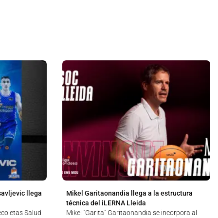
avljevic llega
Mikel Garitaonandia llega a la estructura
técnica del iLERNA Lleida
Recoletas Salud
Mikel "Garita" Garitaonandia se incorpora al