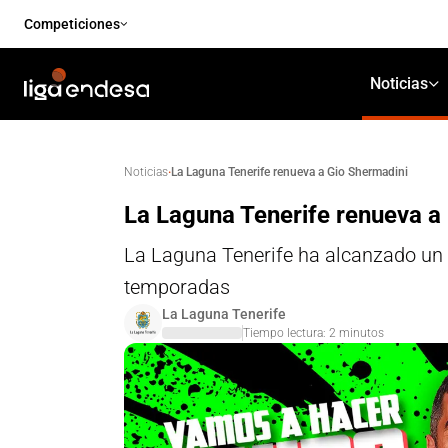
Competiciones
Noticias
·
La Laguna Tenerife renueva a Gio Shermadini
Noticias
La Laguna Tenerife renueva a
La Laguna Tenerife ha alcanzado un 
temporadas
La Laguna Tenerife
Tiempo lectura:
2
minutos