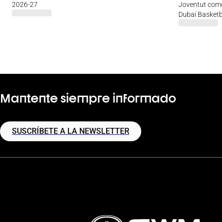
2026-27
Joventut como
Dubai Basketb
Mantente siempre informado
SUSCRÍBETE A LA NEWSLETTER