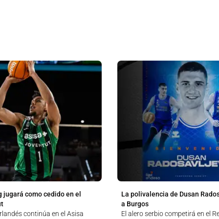
 jugará como cedido en el
La polivalencia de Dusan Rados
ut
a Burgos
rlandés continúa en el Asisa
El alero serbio competirá en el 