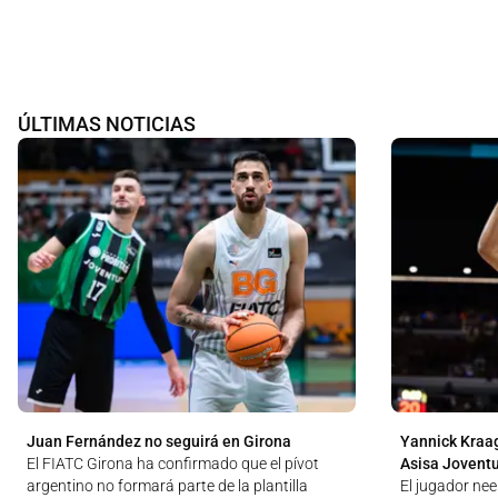
ÚLTIMAS NOTICIAS
Juan Fernández no seguirá en Girona
Yannick Kraag
El FIATC Girona ha confirmado que el pívot
Asisa Jovent
argentino no formará parte de la plantilla
El jugador nee