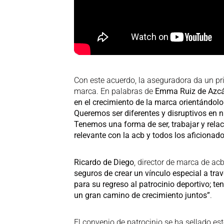
Con este acuerdo, la aseguradora da un pr
marca. En palabras de
Emma Ruiz de Azcá
en el crecimiento de la marca orientándol
Queremos ser diferentes y disruptivos en n
Tenemos una forma de ser, trabajar y relac
relevante con la acb y todos los aficionad
Ricardo de Diego
, director de marca de a
seguros de crear un vínculo especial a tr
para su regreso al patrocinio deportivo; 
un gran camino de crecimiento juntos”
.
El convenio de patrocinio se ha sellado es