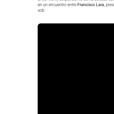
en un encuentro entre
Francisco Lara
, pre
acb.