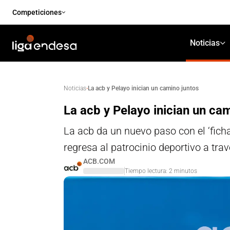
Competiciones
Noticias
·
La acb y Pelayo inician un camino juntos
Noticias
La acb y Pelayo inician un ca
La acb da un nuevo paso con el ‘fich
regresa al patrocinio deportivo a tr
ACB.COM
Tiempo lectura:
2
minutos