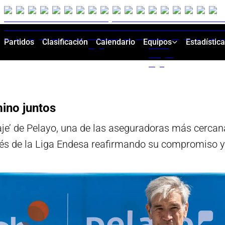
Partidos
Clasificación
Calendario
Equipos
Estadístic
mino juntos
aje’ de Pelayo, una de las aseguradoras más cercan
avés de la Liga Endesa reafirmando su compromiso y