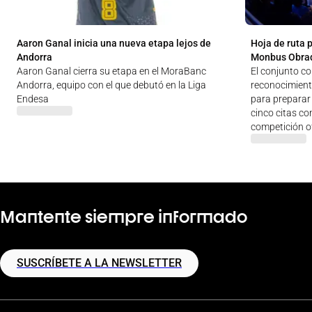
Aaron Ganal inicia una nueva etapa lejos de
Hoja de ruta 
Andorra
Monbus Obra
Aaron Ganal cierra su etapa en el MoraBanc
El conjunto c
Andorra, equipo con el que debutó en la Liga
reconocimien
Endesa
para preparar 
cinco citas co
competición of
Mantente siempre informado
SUSCRÍBETE A LA NEWSLETTER