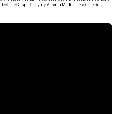
sidente del Grupo Pelayo, y
Antonio Martín
, presidente de la