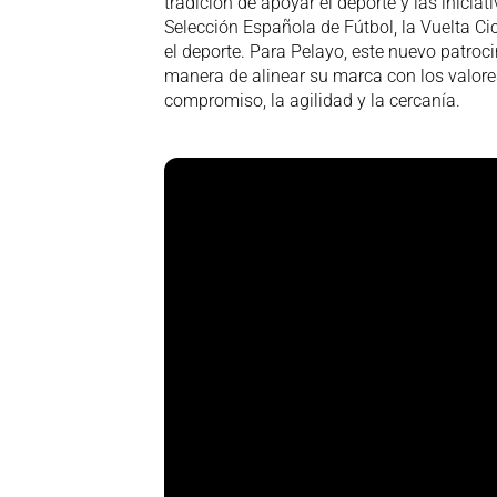
tradición de apoyar el deporte y las iniciat
Selección Española de Fútbol, la Vuelta Ci
el deporte. Para Pelayo, este nuevo patroc
manera de alinear su marca con los valor
compromiso, la agilidad y la cercanía.