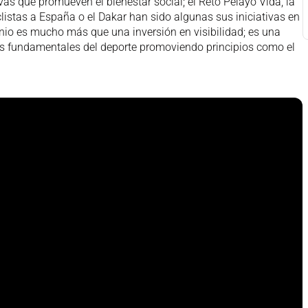
ivas que promueven el bienestar social; el Reto Pelayo Vida, la
clistas a España o el Dakar han sido algunas sus iniciativas en
inio es mucho más que una inversión en visibilidad; es una
es fundamentales del deporte promoviendo principios como el