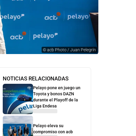
©
acb Photo / Juan Pelegrín
NOTICIAS RELACIONADAS
Pelayo pone en juego un
Toyota y bonos DAZN
durante el Playoff de la
Liga Endesa
Pelayo eleva su
compromiso con acb