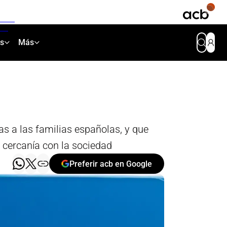
as
Más
as a las familias españolas, y que
 cercanía con la sociedad
Preferir acb en Google