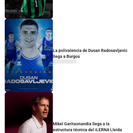
La polivalencia de Dusan Radosavljevic
llega a Burgos
Mikel Garitaonandia llega a la
estructura técnica del iLERNA Lleida