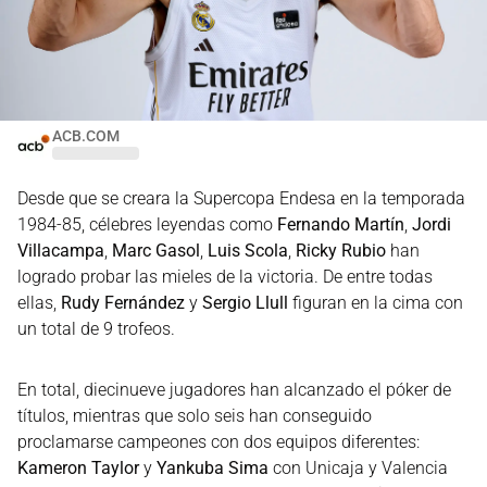
ACB.COM
Desde que se creara la Supercopa Endesa en la temporada
1984-85, célebres leyendas como
Fernando Martín
,
Jordi
Villacampa
,
Marc Gasol
,
Luis Scola
,
Ricky Rubio
han
logrado probar las mieles de la victoria. De entre todas
ellas,
Rudy Fernández
y
Sergio Llull
figuran en la cima con
un total de 9 trofeos.
En total, diecinueve jugadores han alcanzado el póker de
títulos, mientras que solo seis han conseguido
proclamarse campeones con dos equipos diferentes:
Kameron Taylor
y
Yankuba Sima
con Unicaja y Valencia