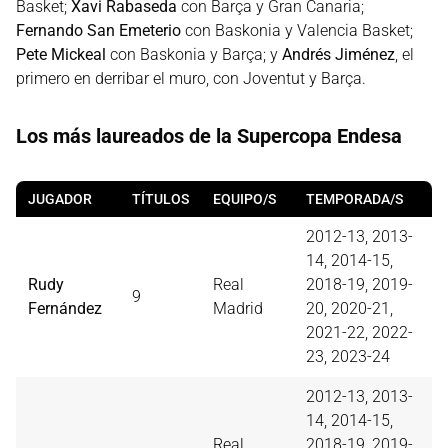
Basket;
Xavi Rabaseda
con Barça y Gran Canaria;
Fernando San Emeterio
con Baskonia y Valencia Basket;
Pete Mickeal
con Baskonia y Barça; y
Andrés Jiménez
, el
primero en derribar el muro, con Joventut y Barça.
Los más laureados de la Supercopa Endesa
JUGADOR
TÍTULOS
EQUIPO/S
TEMPORADA/S
2012-13, 2013-
14, 2014-15,
Rudy
Real
2018-19, 2019-
9
Fernández
Madrid
20, 2020-21,
2021-22, 2022-
23, 2023-24
2012-13, 2013-
14, 2014-15,
Real
2018-19, 2019-