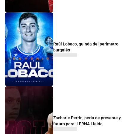
Raúl Lobaco, guinda del perímetro
burgalés
Zacharie Perrin, perla de presente y
futuro para iLERNA Lleida