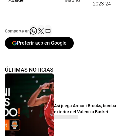
Abalde
Madrid
2023-24
Comparte en
Preferir acb en Google
ÚLTIMAS NOTICIAS
Así juega Armoni Brooks, bomba
exterior del Valencia Basket