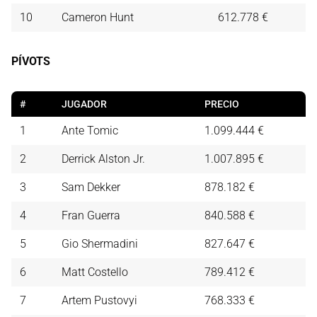
10
Cameron Hunt
612.778 €
PÍVOTS
#
JUGADOR
PRECIO
1
Ante Tomic
1.099.444 €
2
Derrick Alston Jr.
1.007.895 €
3
Sam Dekker
878.182 €
4
Fran Guerra
840.588 €
5
Gio Shermadini
827.647 €
6
Matt Costello
789.412 €
7
Artem Pustovyi
768.333 €