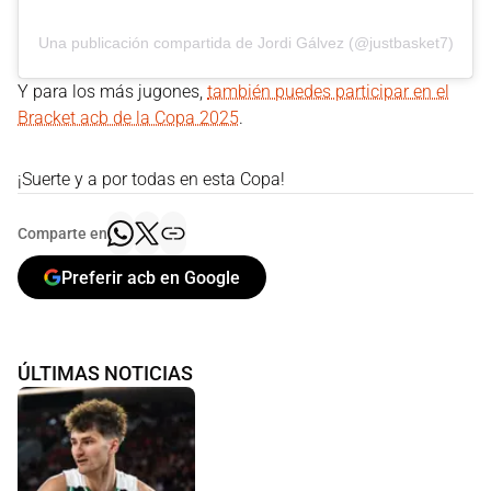
Una publicación compartida de Jordi Gálvez (@justbasket7)
Y para los más jugones,
también puedes participar en el
Bracket acb de la Copa 2025
.
¡Suerte y a por todas en esta Copa!
Comparte en
Preferir acb en Google
ÚLTIMAS NOTICIAS