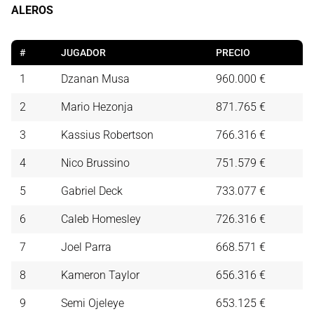
ALEROS
#
JUGADOR
PRECIO
1
Dzanan Musa
960.000 €
2
Mario Hezonja
871.765 €
3
Kassius Robertson
766.316 €
4
Nico Brussino
751.579 €
5
Gabriel Deck
733.077 €
6
Caleb Homesley
726.316 €
7
Joel Parra
668.571 €
8
Kameron Taylor
656.316 €
9
Semi Ojeleye
653.125 €