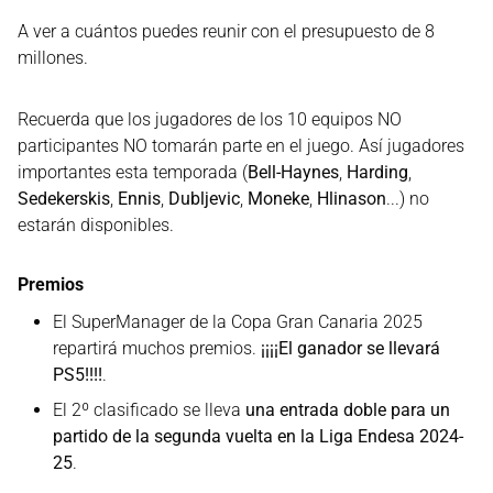
A ver a cuántos puedes reunir con el presupuesto de 8
millones.
Recuerda que los jugadores de los 10 equipos NO
participantes NO tomarán parte en el juego. Así jugadores
importantes esta temporada (
Bell-Haynes
,
Harding
,
Sedekerskis
,
Ennis
,
Dubljevic
,
Moneke
,
Hlinason
...) no
estarán disponibles.
Premios
El SuperManager de la Copa Gran Canaria 2025
repartirá muchos premios.
¡¡¡¡El ganador se llevará
PS5!!!!
.
El 2º clasificado se lleva
una entrada doble para un
partido de la segunda vuelta en la Liga Endesa 2024-
25
.