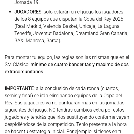
Jornada 19.
JUGADORES
: solo estarán en el juego los jugadores
de los 8 equipos que disputan la Copa del Rey 2025
(Real Madrid, Valencia Basket, Unicaja, La Laguna
Tenerife, Joventut Badalona, Dreamland Gran Canaria,
BAXI Manresa, Barça).
Para montar tu equipo, las reglas son las mismas que en el
SM Clásico:
mínimo de cuatro banderitas y máximo de dos
extracomunitarios
.
IMPORTANTE
: a la conclusión de cada ronda (cuartos,
semis y final) se irán eliminando equipos de la Copa del
Rey. Sus jugadores ya no puntuarán más en las jornadas
siguientes del juego. NO tendrás cambios extra por estos
jugadores y tendrás que irlos sustituyendo conforme vayan
despidiéndose de la competición. Tenlo presente a la hora
de hacer tu estrategia inicial. Por ejemplo, si tienes en tu