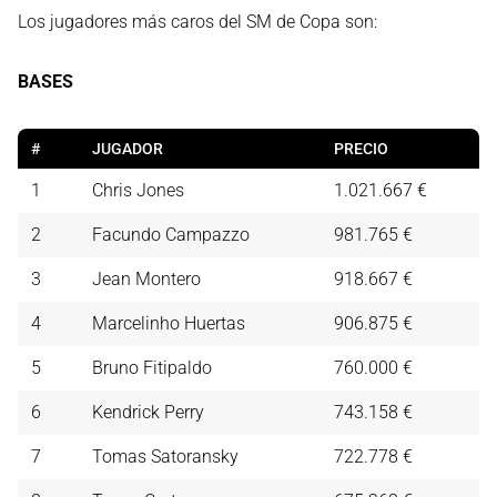
Los jugadores más caros del SM de Copa son:
BASES
#
JUGADOR
PRECIO
1
Chris Jones
1.021.667 €
2
Facundo Campazzo
981.765 €
3
Jean Montero
918.667 €
4
Marcelinho Huertas
906.875 €
5
Bruno Fitipaldo
760.000 €
6
Kendrick Perry
743.158 €
7
Tomas Satoransky
722.778 €