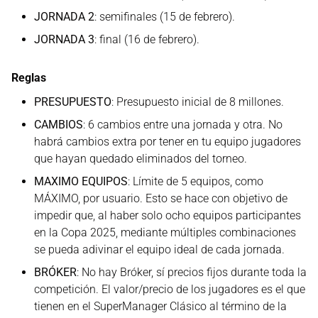
JORNADA 2
: semifinales (15 de febrero).
JORNADA 3
: final (16 de febrero).
Reglas
PRESUPUESTO
: Presupuesto inicial de 8 millones.
CAMBIOS
: 6 cambios entre una jornada y otra. No
habrá cambios extra por tener en tu equipo jugadores
que hayan quedado eliminados del torneo.
MAXIMO EQUIPOS
: Límite de 5 equipos, como
MÁXIMO, por usuario. Esto se hace con objetivo de
impedir que, al haber solo ocho equipos participantes
en la Copa 2025, mediante múltiples combinaciones
se pueda adivinar el equipo ideal de cada jornada.
BRÓKER
: No hay Bróker, sí precios fijos durante toda la
competición. El valor/precio de los jugadores es el que
tienen en el SuperManager Clásico al término de la