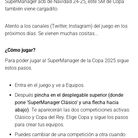
SuperManager acb de Navidad 24-25, este SM de Copa
también viene cargadito.
Atento a los canales (Twitter, Instagram) del juego en los
próximos días. Se vienen muchas cositas...
¿Cómo jugar?
Para poder jugar al SuperManager de la Copa 2025 sigue
estos pasos.
Entra en el juego y ve a Equipos.
Después
pincha en el desplegable superior (donde
pone 'SuperManager Clásico' y una flecha hacia
abajo)
. Te aparecerán las dos competiciones activas:
Clásico y Copa del Rey. Elige Copa y sigue los pasos
para crear tus equipos.
Puedes cambiar de una competición a otra cuando