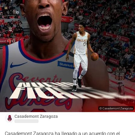
©
Casademont Zaragoza
Casademont Zaragoza
Casademont Zaragoza ha llegado a un acuerdo con el