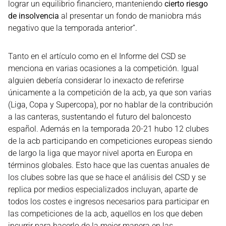
lograr un equilibrio financiero, manteniendo
cierto riesgo
de insolvencia
al presentar un fondo de maniobra más
negativo que la temporada anterior”.
Tanto en el artículo como en el Informe del CSD se
menciona en varias ocasiones a la competición. Igual
alguien debería considerar lo inexacto de referirse
únicamente a la competición de la acb, ya que son varias
(Liga, Copa y Supercopa), por no hablar de la contribución
a las canteras, sustentando el futuro del baloncesto
español. Además en la temporada 20-21 hubo 12 clubes
de la acb participando en competiciones europeas siendo
de largo la liga que mayor nivel aporta en Europa en
términos globales. Esto hace que las cuentas anuales de
los clubes sobre las que se hace el análisis del CSD y se
replica por medios especializados incluyan, aparte de
todos los costes e ingresos necesarios para participar en
las competiciones de la acb, aquellos en los que deben
incurrir para hacerlo de la mejor manera en las