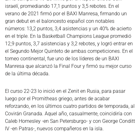
israelí, promediando 17,1 puntos y 3,5 rebotes. En el
verano de 2021 firmó por el BAXI Manresa, firmando un
gran debut en el baloncesto español con notables
números: 13,2 puntos, 3,4 asistencias y un 40% de acierto
en el triple. En la Basketball Champions League promedió
12,9 puntos, 3,7 asistencias y 3,2 rebotes, y logró entrar en
el Segundo Mejor Quinteto de ambas competiciones. En el
torneo continental, fue uno de los líderes de un BAXI
Manresa que alcanzó la Final Four y firmó su mejor curso
de la última década.
El curso 22-23 lo inició en el Zenit en Rusia, para pasar
luego por el Promitheas griego, antes de acabar
reforzando, en los últimos cuatro partidos de temporada, al
Covirán Granada. Aquel año, casualmente, coincidiría con
Caleb Homesley -en San Petersburgo- y con George Conditt
IV -en Patras-, nuevos compañeros en la isla.