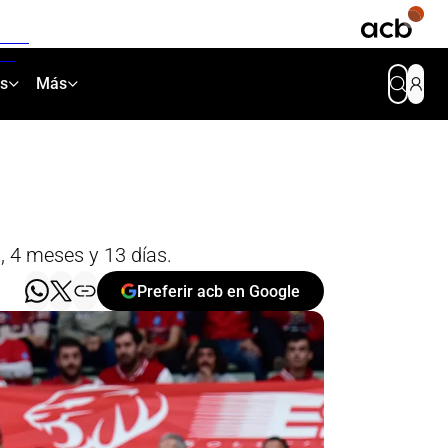
as
Más
, 4 meses y 13 días.
Preferir acb en Google