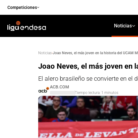
Competiciones
Noticias
·
Joao Neves, el más joven en la historia del UCAM M
Noticias
Joao Neves, el más joven en l
El alero brasileño se convierte en el
ACB.COM
Tiempo lectura:
1
minutos