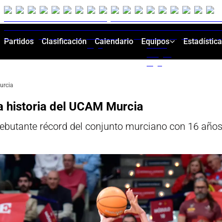
Partidos
Clasificación
Calendario
Equipos
Estadístic
urcia
a historia del UCAM Murcia
 debutante récord del conjunto murciano con 16 años