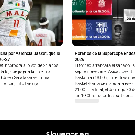
icha por Valencia Basket, que le
Horarios de la Supercopa Ende
26-27
2026
t incorpora al pívot de 24 años
El torneo arrancará el sábado 1
allo, que jugará la próxima
septiembre con el Asisa Jovent
ido en Galatasaray. Firma
Baskonia (18:00h), mientras que
n el conjunto taronja
Basket-Barça se disputará ese dí
21:00h. La final, el domingo 20 
las 19:00h. Todos los partidos...
Síguenos en