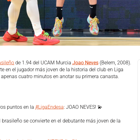
asileño
de 1.94 del UCAM Murcia
Joao Neves
(Belem, 2008).
e en el jugador más joven de la historia del club en Liga
ó apenas cuatro minutos en anotar su primera canasta.
eros puntos en la
#LigaEndesa
: JOAO NEVES! 💫
 brasileño se convierte en el debutante más joven de la