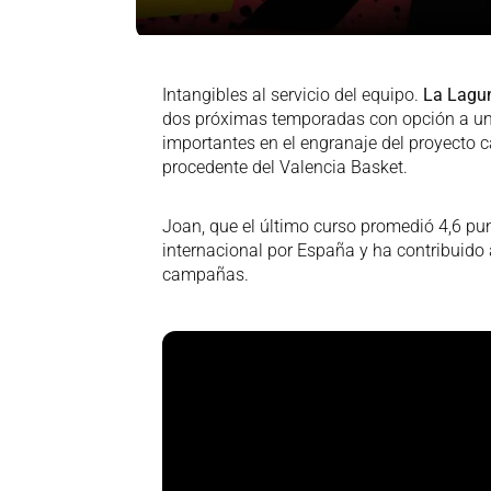
Intangibles al servicio del equipo.
La Lagun
dos próximas temporadas con opción a una 
importantes en el engranaje del proyecto ca
procedente del Valencia Basket.
Joan, que el último curso promedió 4,6 pun
internacional por España y ha contribuido a
campañas.