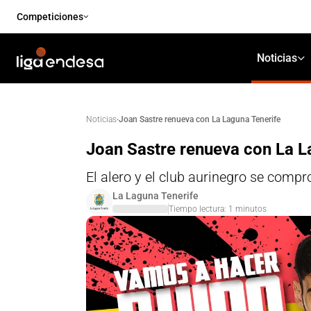
Competiciones
Noticias
·
Joan Sastre renueva con La Laguna Tenerife
Noticias
Joan Sastre renueva con La L
El alero y el club aurinegro se com
La Laguna Tenerife
Tiempo lectura:
1
minutos