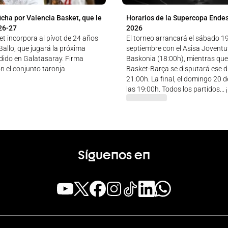
icha por Valencia Basket, que le
Horarios de la Supercopa Ende
26-27
2026
t incorpora al pívot de 24 años
El torneo arrancará el sábado 1
allo, que jugará la próxima
septiembre con el Asisa Jovent
ido en Galatasaray. Firma
Baskonia (18:00h), mientras que
n el conjunto taronja
Basket-Barça se disputará ese dí
21:00h. La final, el domingo 20 
las 19:00h. Todos los partidos...
Síguenos en