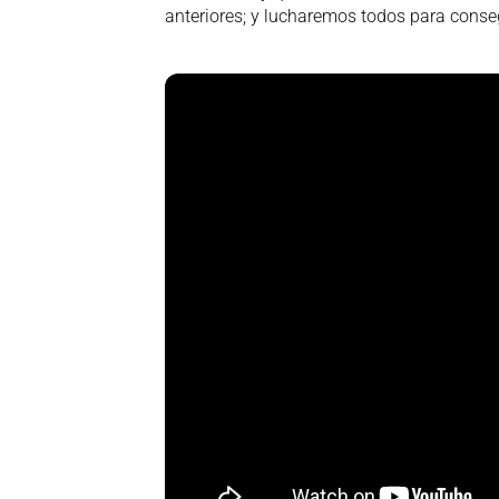
anteriores; y lucharemos todos para conseg