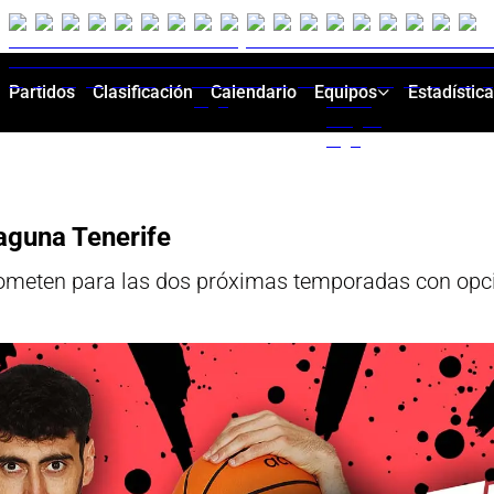
Partidos
Clasificación
Calendario
Equipos
Estadístic
aguna Tenerife
prometen para las dos próximas temporadas con opc