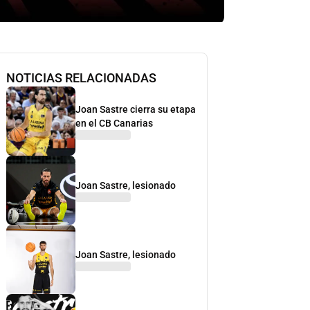
NOTICIAS RELACIONADAS
Joan Sastre cierra su etapa
en el CB Canarias
Joan Sastre, lesionado
Joan Sastre, lesionado