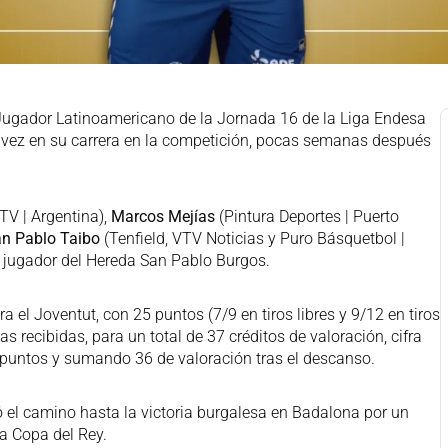
ugador Latinoamericano de la Jornada 16 de la Liga Endesa
vez en su carrera en la competición, pocas semanas después
TV | Argentina),
Marcos Mejías
(Pintura Deportes | Puerto
n Pablo Taibo
(Tenfield, VTV Noticias y Puro Básquetbol |
jugador del Hereda San Pablo Burgos.
a el Joventut, con 25 puntos (7/9 en tiros libres y 9/12 en tiros
tas recibidas, para un total de 37 créditos de valoración, cifra
 puntos y sumando 36 de valoración tras el descanso.
ó el camino hasta la victoria burgalesa en Badalona por un
a Copa del Rey.