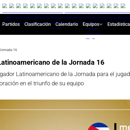
Partidos
Clasificación
Calendario
Equipos
Estadístic
 Jornada 16
 Latinoamericano de la Jornada 16
dor Latinoamericano de la Jornada para el jugado
oración en el triunfo de su equipo