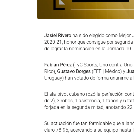
Jasiel Rivero
ha sido elegido como Mejor J
2020-21, honor que consigue por segunda 
de lograr la nominación en la Jornada 10.
Fabián Pérez
(TyC Sports, Uno contra Uno 
Rico),
Gustavo Borges
(EFE | México) y
Jua
Uruguay) han votado de forma unánime al 
El ala-pívot cubano rozó la perfección contr
de 2), 3 robos, 1 asistencia, 1 tapón y 6 fal
forjada en la segunda mitad, anotando 22
Su actuación fue tan formidable que allan
claro 78-95, acercando a su equipo hasta l