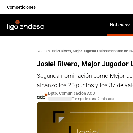
Competiciones
Noticias
·
Jasiel Rivero, Mejor Jugador Latinoamericano de la
Noticias
Jasiel Rivero, Mejor Jugador
Segunda nominación como Mejor Juga
alcanzó los 25 puntos y los 37 de val
Dpto. Comunicación ACB
Tiempo lectura:
2
minutos