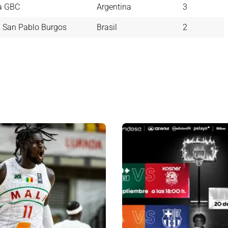
a GBC
Argentina
3
 San Pablo Burgos
Brasil
2