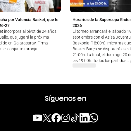
icha por Valencia Basket, que le
Horarios de la Supercopa Ende
26-27
2026
t incorpora al pívot de 24 años
El torneo arrancará el sábado 1
allo, que jugará la próxima
septiembre con el Asisa Jovent
ido en Galatasaray. Firma
Baskonia (18:00h), mientras que
n el conjunto taronja
Basket-Barça se disputará ese dí
21:00h. La final, el domingo 20 
las 19:00h. Todos los partidos...
Síguenos en