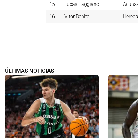
15
Lucas Faggiano
Acuns
16
Vitor Benite
Hereda
ÚLTIMAS NOTICIAS