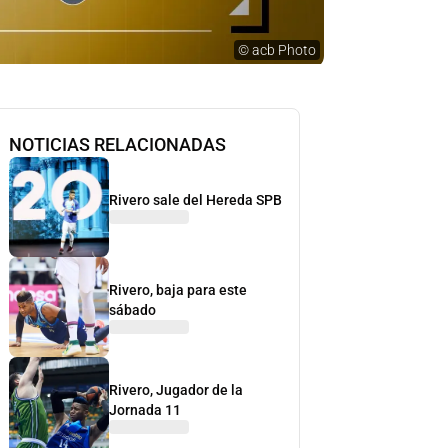
©
acb Photo
NOTICIAS RELACIONADAS
Rivero sale del Hereda SPB
Rivero, baja para este
sábado
Rivero, Jugador de la
Jornada 11