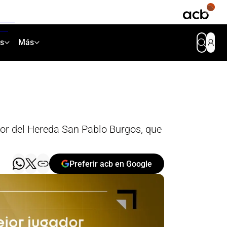
as
Más
r del Hereda San Pablo Burgos, que
Preferir acb en Google