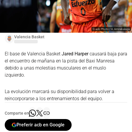
©
acb Photo / A. Arrizabalaga
Valencia Basket
El base de Valencia Basket
Jared Harper
causará baja para
el encuentro de mañana en la pista del Baxi Manresa
debido a unas molestias musculares en el muslo
izquierdo.
La evolución marcará su disponibilidad para volver a
reincorporarse a los entrenamientos del equipo.
Comparte en
Preferir acb en Google