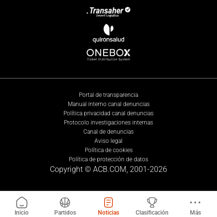
Portal de transparencia
Manual interno canal denuncias
Política privacidad canal denuncias
Protocolo investigaciones internas
Canal de denuncias
Aviso legal
Política de cookies
Política de protección de datos
Copyright © ACB.COM, 2001-
2026
Inicio
Partidos
Noticias
Clasificación
Más