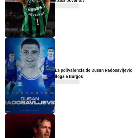
Asisa Joventut
La polivalencia de Dusan Radosavljevic
llega a Burgos