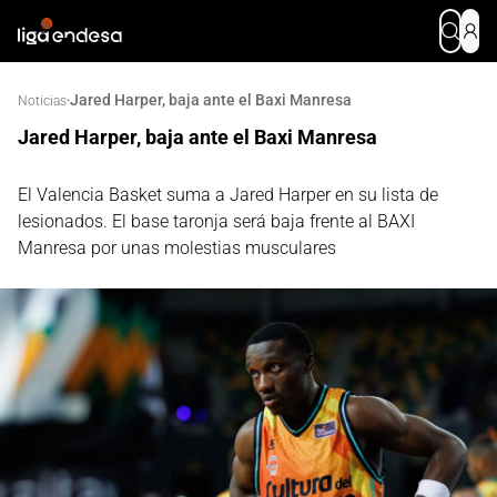
Jared Harper, baja ante el Baxi Manresa
·
Noticias
Jared Harper, baja ante el Baxi Manresa
El Valencia Basket suma a Jared Harper en su lista de
lesionados. El base taronja será baja frente al BAXI
Manresa por unas molestias musculares