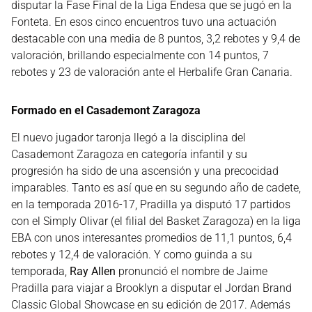
disputar la Fase Final de la Liga Endesa que se jugó en la
Fonteta. En esos cinco encuentros tuvo una actuación
destacable con una media de 8 puntos, 3,2 rebotes y 9,4 de
valoración, brillando especialmente con 14 puntos, 7
rebotes y 23 de valoración ante el Herbalife Gran Canaria.
Formado en el Casademont Zaragoza
El nuevo jugador taronja llegó a la disciplina del
Casademont Zaragoza en categoría infantil y su
progresión ha sido de una ascensión y una precocidad
imparables. Tanto es así que en su segundo año de cadete,
en la temporada 2016-17, Pradilla ya disputó 17 partidos
con el Simply Olivar (el filial del Basket Zaragoza) en la liga
EBA con unos interesantes promedios de 11,1 puntos, 6,4
rebotes y 12,4 de valoración. Y como guinda a su
temporada,
Ray Allen
pronunció el nombre de Jaime
Pradilla para viajar a Brooklyn a disputar el Jordan Brand
Classic Global Showcase en su edición de 2017. Además