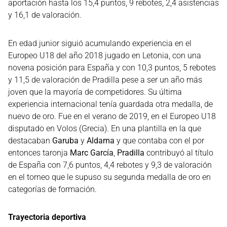
aportación hasta los 15,4 puntos, 9 rebotes, 2,4 asistencias
y 16,1 de valoración.
En edad junior siguió acumulando experiencia en el
Europeo U18 del año 2018 jugado en Letonia, con una
novena posición para España y con 10,3 puntos, 5 rebotes
y 11,5 de valoración de Pradilla pese a ser un año más
joven que la mayoría de competidores. Su última
experiencia internacional tenía guardada otra medalla, de
nuevo de oro. Fue en el verano de 2019, en el Europeo U18
disputado en Volos (Grecia). En una plantilla en la que
destacaban
Garuba
y
Aldama
y que contaba con el por
entonces taronja
Marc García
,
Pradilla
contribuyó al título
de España con 7,6 puntos, 4,4 rebotes y 9,3 de valoración
en el torneo que le supuso su segunda medalla de oro en
categorías de formación.
Trayectoria deportiva