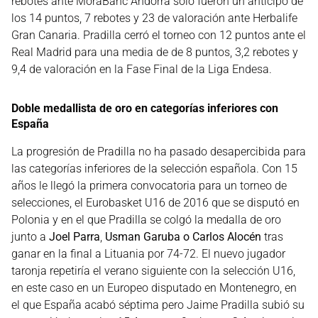
rebotes ante MoraBanc Andorra solo fueron un anticipo de
los 14 puntos, 7 rebotes y 23 de valoración ante Herbalife
Gran Canaria. Pradilla cerró el torneo con 12 puntos ante el
Real Madrid para una media de de 8 puntos, 3,2 rebotes y
9,4 de valoración en la Fase Final de la Liga Endesa.
Doble medallista de oro en categorías inferiores con
España
La progresión de Pradilla no ha pasado desapercibida para
las categorías inferiores de la selección española. Con 15
años le llegó la primera convocatoria para un torneo de
selecciones, el Eurobasket U16 de 2016 que se disputó en
Polonia y en el que Pradilla se colgó la medalla de oro
junto a
Joel Parra
,
Usman Garuba o Carlos Alocén
tras
ganar en la final a Lituania por 74-72. El nuevo jugador
taronja repetiría el verano siguiente con la selección U16,
en este caso en un Europeo disputado en Montenegro, en
el que España acabó séptima pero Jaime Pradilla subió su