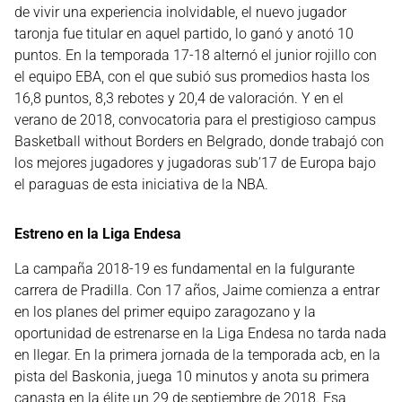
de vivir una experiencia inolvidable, el nuevo jugador
taronja fue titular en aquel partido, lo ganó y anotó 10
puntos. En la temporada 17-18 alternó el junior rojillo con
el equipo EBA, con el que subió sus promedios hasta los
16,8 puntos, 8,3 rebotes y 20,4 de valoración. Y en el
verano de 2018, convocatoria para el prestigioso campus
Basketball without Borders en Belgrado, donde trabajó con
los mejores jugadores y jugadoras sub’17 de Europa bajo
el paraguas de esta iniciativa de la NBA.
Estreno en la Liga Endesa
La campaña 2018-19 es fundamental en la fulgurante
carrera de Pradilla. Con 17 años, Jaime comienza a entrar
en los planes del primer equipo zaragozano y la
oportunidad de estrenarse en la Liga Endesa no tarda nada
en llegar. En la primera jornada de la temporada acb, en la
pista del Baskonia, juega 10 minutos y anota su primera
canasta en la élite un 29 de septiembre de 2018. Esa