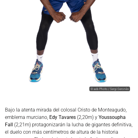
©
acb Photo / Sergi Geronès
Bajo la atenta mirada del colosal Cristo de Monteagudo,
emblema murciano,
Edy Tavares
(2,20m) y
Youssoupha
Fall
(2,21m) protagonizarán la lucha de gigantes definitiva,
el duelo con más centímetros de altura de la historia