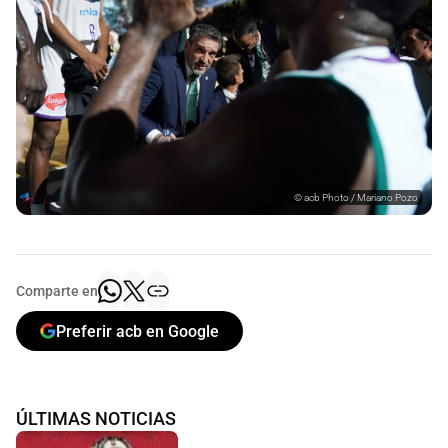
©
acb Photo / Mariano Pozo
Comparte en
Preferir acb en Google
ÚLTIMAS NOTICIAS