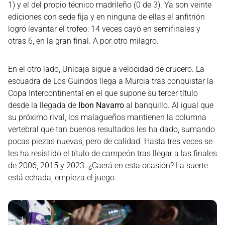
1) y el del propio técnico madrileño (0 de 3). Ya son veinte
ediciones con sede fija y en ninguna de ellas el anfitrión
logró levantar el trofeo: 14 veces cayó en semifinales y
otras 6, en la gran final. A por otro milagro.
En el otro lado, Unicaja sigue a velocidad de crucero. La
escuadra de Los Guindos llega a Murcia tras conquistar la
Copa Intercontinental en el que supone su tercer título
desde la llegada de
Ibon Navarro
al banquillo. Al igual que
su próximo rival, los malagueños mantienen la columna
vertebral que tan buenos resultados les ha dado, sumando
pocas piezas nuevas, pero de calidad. Hasta tres veces se
les ha resistido el título de campeón tras llegar a las finales
de 2006, 2015 y 2023. ¿Caerá en esta ocasión? La suerte
está echada, empieza el juego.