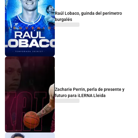
Raúl Lobaco, guinda del perímetro
burgalés
Zacharie Perrin, perla de presente y
futuro para iLERNA Lleida