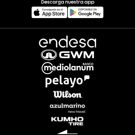
Descarga nuestra app